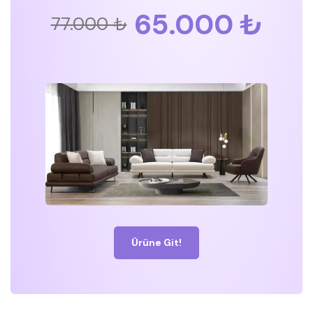
65.000 ₺
77.000 ₺
Ürüne Git!