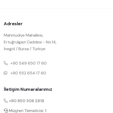
Adresler
Mahmudiye Mahallesi,
Ertuğrulgazi Caddesi - No:14,
İnegöl / Bursa / Türkiye
+90 549 650 17 60
+90 552 654 17 60
İletişim Numaralarımız
+90 850 308 2818
Müşteri Temsilcisi: 1