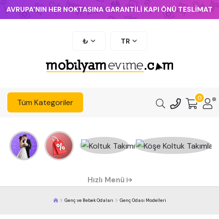
AVRUPA'NIN HER NOKTASINA GARANTİLİ KAPI ÖNÜ TESLİMAT
₺
TR
0
Tüm Kategoriler
Hızlı Menü
Genç ve Bebek Odaları
Genç Odası Modelleri