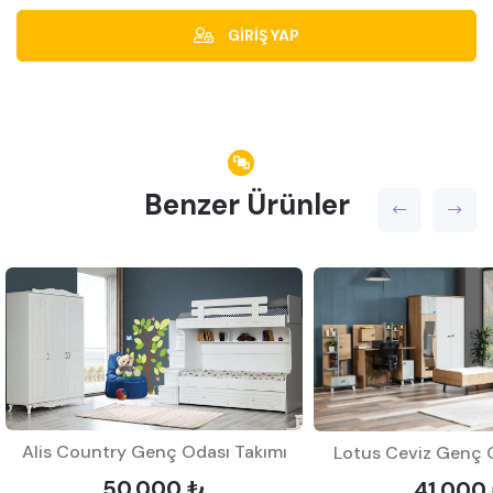
GİRİŞ YAP
Benzer Ürünler
Alis Country Genç Odası Takımı
Lotus Ceviz Genç 
50.000 ₺
41.000