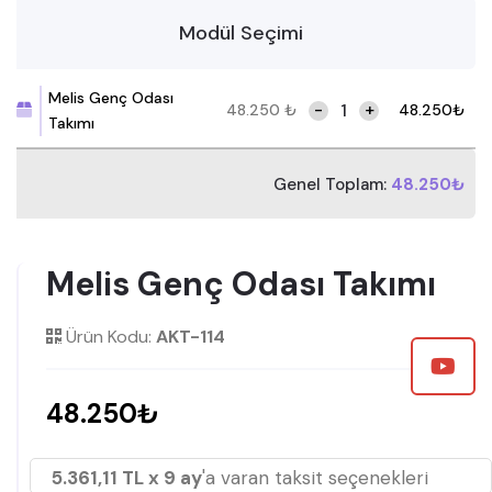
Modül Seçimi
Melis Genç Odası
-
+
48.250
₺
48.250
₺
Takımı
Genel Toplam:
48.250₺
Melis Genç Odası Takımı
Ürün Kodu:
AKT-114
48.250₺
5.361,11 TL x 9 ay
'a varan taksit seçenekleri