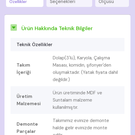
Seçenekleri
Ölçüsü
Özellikler
Ürün Hakkında Teknik Bilgiler
Teknik Özellikler
Dolap(3'lü), Karyola, Çalışma
Takım
Masası, komidin, şifonyer'den
İçeriği
oluşmaktadır. (Yatak fiyata dahil
değildir.)
Ürün üretiminde MDF ve
Üretim
Suntalam malzeme
Malzemesi
kullanılmıştır.
Takımımız evinize demonte
Demonte
halde gelir evinizde monte
Parçalar
edilir.