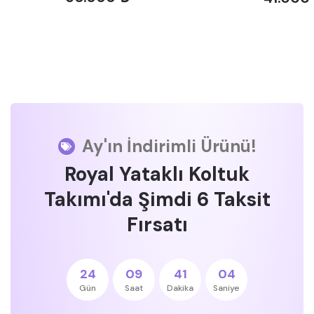
Ay'ın İndirimli Ürünü!
Royal Yataklı Koltuk
Takımı'da Şimdi 6 Taksit
Fırsatı
24
09
41
03
Gün
Saat
Dakika
Saniye