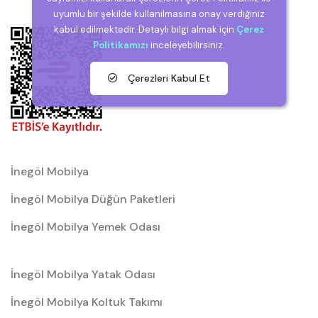
uyumlu bir şekilde kullanılmasına onay verdiğiniz
kabul edilmektedir. Detaylı bilgi almak için
Çerez
Politikamızı
inceleyebilirsiniz.
Çerezleri Kabul Et
İnegöl Mobilya
İnegöl Mobilya Düğün Paketleri
İnegöl Mobilya Yemek Odası
İnegöl Mobilya Yatak Odası
İnegöl Mobilya Koltuk Takımı