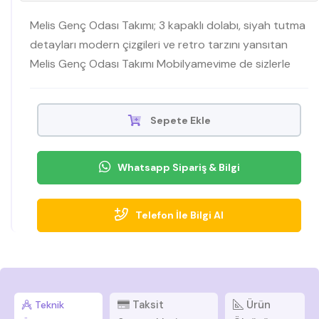
Melis Genç Odası Takımı; 3 kapaklı dolabı, siyah tutma
detayları modern çizgileri ve retro tarzını yansıtan
Melis Genç Odası Takımı Mobilyamevime de sizlerle
Sepete Ekle
Whatsapp Sipariş & Bilgi
Telefon İle Bilgi Al
Taksit
Ürün
Teknik