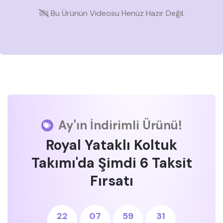
Bu Ürünün Videosu Henüz Hazır Değil.
Ay'ın İndirimli Ürünü!
Royal Yataklı Koltuk
Takımı'da Şimdi 6 Taksit
Fırsatı
22
07
59
31