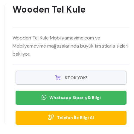
Wooden Tel Kule
Wooden Tel Kule Mobilyamevime.com ve
Mobilyamevime mağazalarında büyük fırsatlarla sizleri
bekliyor.
STOK YOK!
Whatsapp Sipariş & Bilgi
Telefon İle Bilgi Al