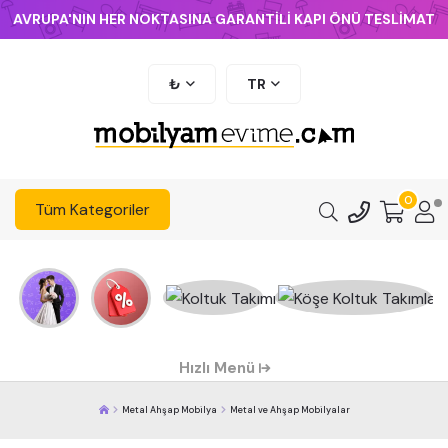
AVRUPA'NIN HER NOKTASINA GARANTİLİ KAPI ÖNÜ TESLİMAT
₺
TR
0
Tüm Kategoriler
Hızlı Menü
Metal Ahşap Mobilya
Metal ve Ahşap Mobilyalar