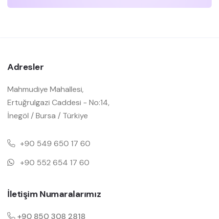
Adresler
Mahmudiye Mahallesi,
Ertuğrulgazi Caddesi - No:14,
İnegöl / Bursa / Türkiye
+90 549 650 17 60
+90 552 654 17 60
İletişim Numaralarımız
+90 850 308 2818