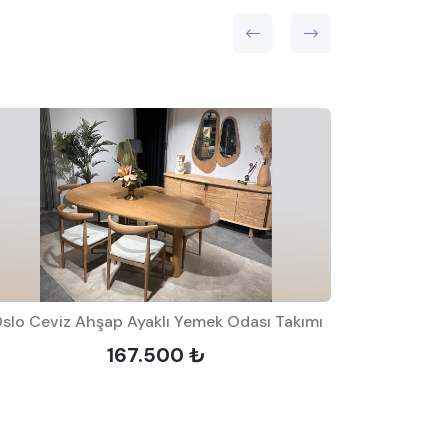
slo Ceviz Ahşap Ayaklı Yemek Odası Takımı
Alba
167.500 ₺