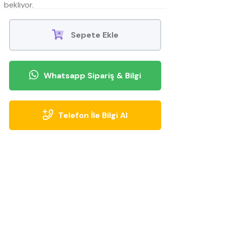
bekliyor.
Sepete Ekle
Whatsapp Sipariş & Bilgi
Telefon İle Bilgi Al