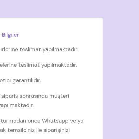
Bilgiler
irlerine teslimat yapılmaktadır.
elerine teslimat yapılmaktadır.
tici garantilidir.
 sipariş sonrasında müşteri
 yapılmaktadır.
luşturmadan önce Whatsapp ve ya
ak temsilciniz ile siparişinizi