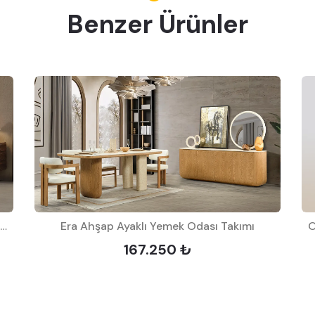
Benzer Ürünler
Dolunay Ceviz Metal Ayaklı Yemek Odası Takımı
Era Ahşap Ayaklı Yemek Odası Takımı
O
167.250 ₺