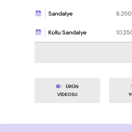
Sandalye
8.25
Kollu Sandalye
10.2
ÜRÜN
VİDEOSU
Y