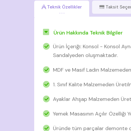
Teknik Özellikler
Taksit Seçe
Ürün Hakkında Teknik Bilgiler
Ürün İçeriği: Konsol - Konsol Ay
Sandalyeden oluşmaktadır.
MDF ve Masif Ladin Malzemeden ü
1. Sınıf Kalite Malzemeden Üretil
Ayaklar Ahşap Malzemeden Üreti
Yemek Masasının Açılır Özelliği Y
Üründe tüm parçalar demonte ol