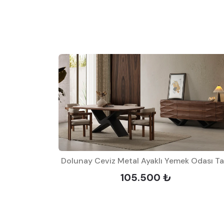
 Takımı
105.500 ₺