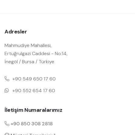
Adresler
Mahmudiye Mahallesi,
Ertuğrulgazi Caddesi - No:14,
İnegöl / Bursa / Türkiye
+90 549 650 17 60
+90 552 654 17 60
İletişim Numaralarımız
+90 850 308 2818