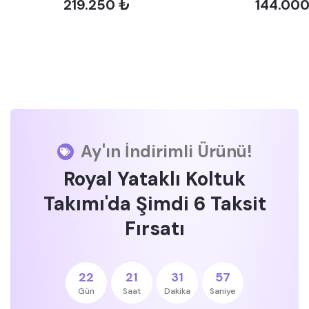
219.250 ₺
144.00
Ay'ın İndirimli Ürünü!
Royal Yataklı Koltuk
Takımı'da Şimdi 6 Taksit
Fırsatı
22
21
31
57
Gün
Saat
Dakika
Saniye