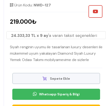
Ürün Kodu:
NWD-127
219.000₺
24.333,33 TL x 9 ay
'a varan taksit seçenekleri
Siyah renginin uyumu ile tasarlanan luxury desenleri ile
mükemmel uyum yakalayan Diamond Siyah Luxury
Yemek Odası Takımı mobilyamevime de sizlerle
Sepete Ekle
Whatsapp Sipariş & Bilgi