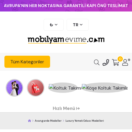
AVRUPA'NIN HER NOKTASINA GARANTİLİ KAPI ÖNÜ TESLİMAT
₺
TR
0
Tüm Kategoriler
Hızlı Menü
Avangarde Modeller
Luxury Yemek Odası Modelleri