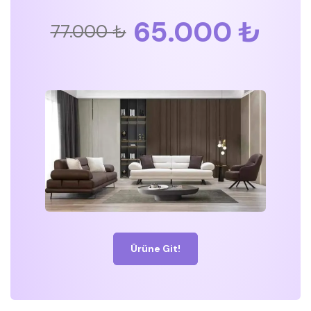
65.000 ₺
77.000 ₺
Ürüne Git!