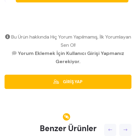
Bu Ürün hakkında Hiç Yorum Yapılmamış, İlk Yorumlayan
Sen Ol!
Yorum Eklemek İçin Kullanıcı Girişi Yapmanız
Gerekiyor.
GİRİŞ YAP
Benzer Ürünler