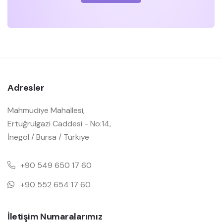
Adresler
Mahmudiye Mahallesi,
Ertuğrulgazi Caddesi - No:14,
İnegöl / Bursa / Türkiye
+90 549 650 17 60
+90 552 654 17 60
İletişim Numaralarımız