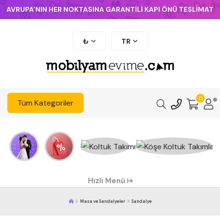
AVRUPA'NIN HER NOKTASINA GARANTİLİ KAPI ÖNÜ TESLİMAT
₺
TR
0
Tüm Kategoriler
Hızlı Menü
Masa ve Sandalyeler
Sandalye