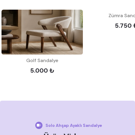
Zümra Sand
5.750 
Golf Sandalye
5.000 ₺
Solo Ahşap Ayaklı Sandalye