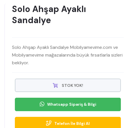
Solo Ahşap Ayaklı
Sandalye
Solo Ahşap Ayaklı Sandalye Mobilyamevime.com ve
Mobilyamevime mağazalarında büyük fırsatlarla sizleri
bekliyor.
STOK YOK!
Whatsapp Sipariş & Bilgi
Telefon İle Bilgi Al