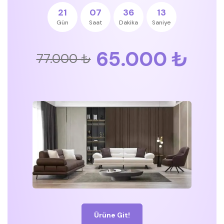
21
07
36
13
Gün
Saat
Dakika
Saniye
65.000 ₺
77.000 ₺
Ürüne Git!