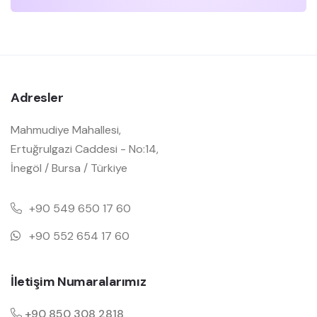
Adresler
Mahmudiye Mahallesi,
Ertuğrulgazi Caddesi - No:14,
İnegöl / Bursa / Türkiye
+90 549 650 17 60
+90 552 654 17 60
İletişim Numaralarımız
+90 850 308 2818