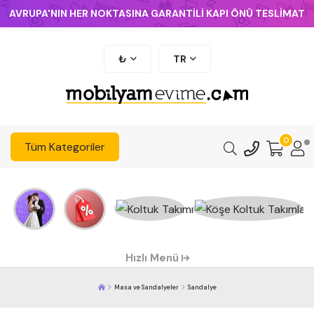
AVRUPA'NIN HER NOKTASINA GARANTİLİ KAPI ÖNÜ TESLİMAT
₺
TR
0
Tüm Kategoriler
Hızlı Menü
Masa ve Sandalyeler
Sandalye