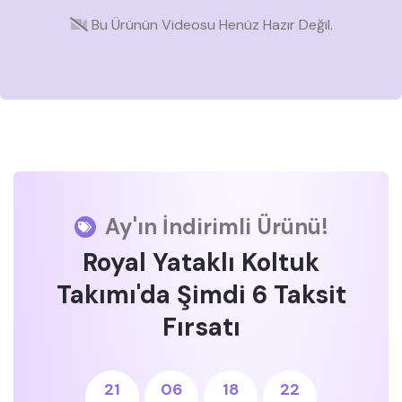
Bu Ürünün Videosu Henüz Hazır Değil.
Ay'ın İndirimli Ürünü!
Royal Yataklı Koltuk
Takımı'da Şimdi 6 Taksit
Fırsatı
21
06
18
22