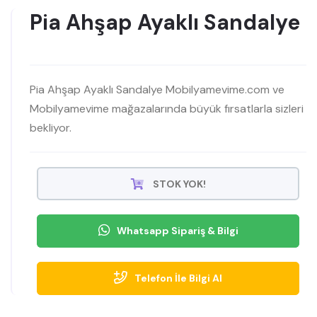
Pia Ahşap Ayaklı Sandalye
Pia Ahşap Ayaklı Sandalye Mobilyamevime.com ve
Mobilyamevime mağazalarında büyük fırsatlarla sizleri
bekliyor.
STOK YOK!
Whatsapp Sipariş & Bilgi
Telefon İle Bilgi Al