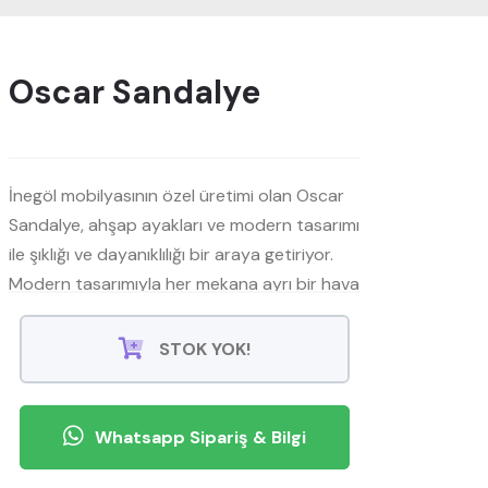
Oscar Sandalye
İnegöl mobilyasının özel üretimi olan Oscar
Sandalye, ahşap ayakları ve modern tasarımı
ile şıklığı ve dayanıklılığı bir araya getiriyor.
Modern tasarımıyla her mekana ayrı bir hava
katan bu sandalye, Mobilyamevime'de
satışta
STOK YOK!
Whatsapp Sipariş & Bilgi