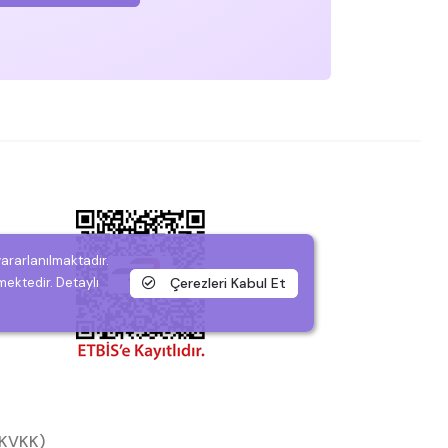
yararlanılmaktadır.
Çerezleri Kabul Et
mektedir. Detaylı
 (KVKK)