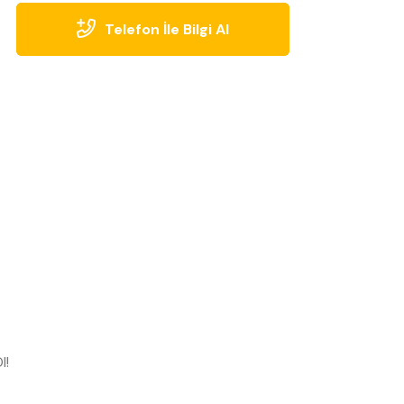
Telefon İle Bilgi Al
l!