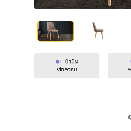
ÜRÜN
VİDEOSU
Y