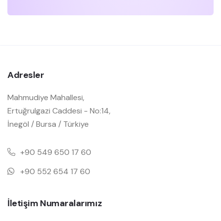
Adresler
Mahmudiye Mahallesi,
Ertuğrulgazi Caddesi - No:14,
İnegöl / Bursa / Türkiye
+90 549 650 17 60
+90 552 654 17 60
İletişim Numaralarımız