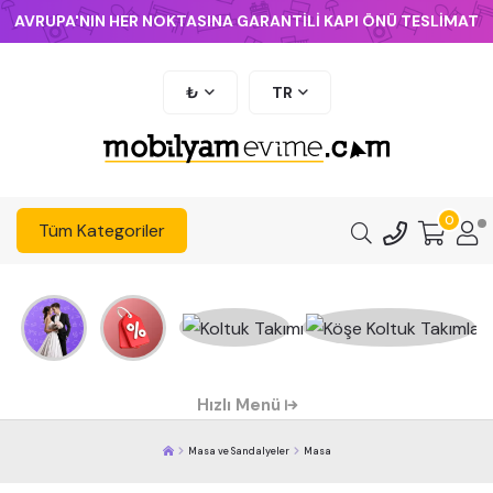
AVRUPA'NIN HER NOKTASINA GARANTİLİ KAPI ÖNÜ TESLİMAT
₺
TR
0
Tüm Kategoriler
Hızlı Menü
Masa ve Sandalyeler
Masa