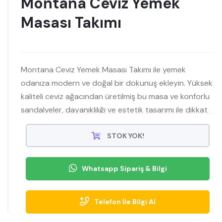
Montana Ceviz Yemek
Masası Takımı
Montana Ceviz Yemek Masası Takımı ile yemek
odanıza modern ve doğal bir dokunuş ekleyin. Yüksek
kaliteli ceviz ağacından üretilmiş bu masa ve konforlu
sandalyeler, dayanıklılığı ve estetik tasarımı ile dikkat
çekiyor. Evinize sıcak bir atmosfer katın. Hemen şimdi
keşfedin
STOK YOK!
Whatsapp Sipariş & Bilgi
Telefon İle Bilgi Al