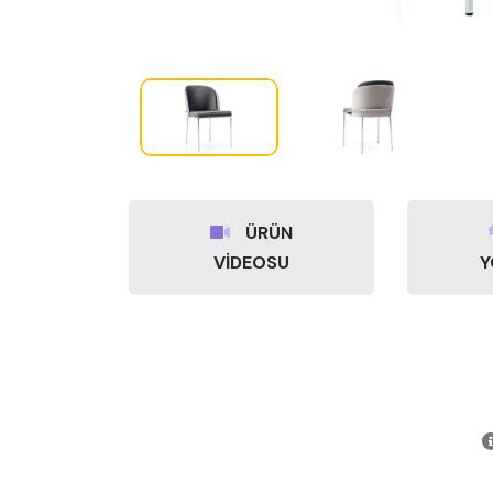
ÜRÜN
VİDEOSU
Y