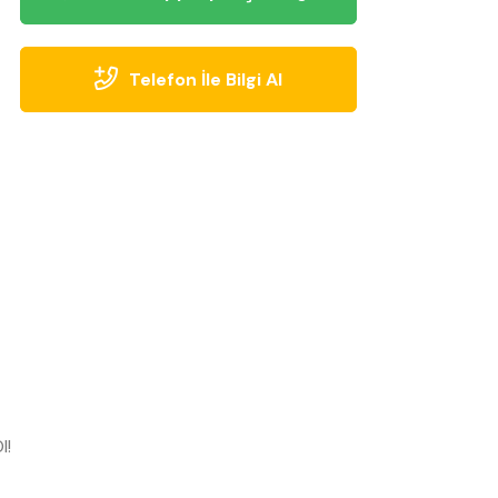
Telefon İle Bilgi Al
l!