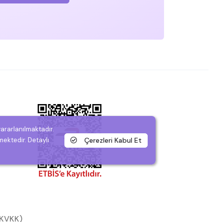
yararlanılmaktadır.
Çerezleri Kabul Et
mektedir. Detaylı
 (KVKK)