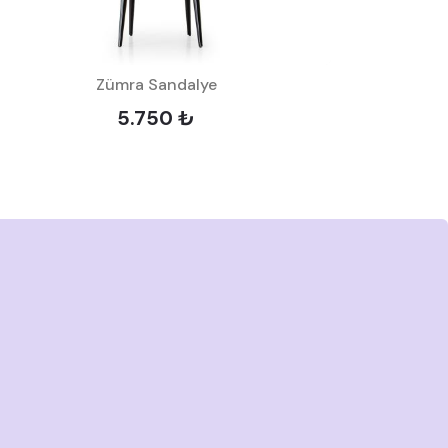
Zümra Sandalye
5.750 ₺