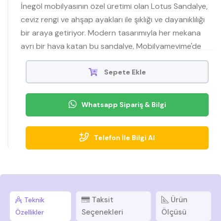
İnegöl mobilyasının özel üretimi olan Lotus Sandalye,
ceviz rengi ve ahşap ayakları ile şıklığı ve dayanıklılığı
bir araya getiriyor. Modern tasarımıyla her mekana
ayrı bir hava katan bu sandalye, Mobilyamevime'de
satışta
Sepete Ekle
Whatsapp Sipariş & Bilgi
Telefon İle Bilgi Al
Taksit
Ürün
Teknik
Seçenekleri
Ölçüsü
Özellikler