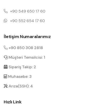
+90 549 650 17 60
+90 552 654 17 60
İletişim Numaralarımız
+90 850 308 2818
Müşteri Temsilcisi: 1
Sipariş Takip: 2
Muhasebe: 3
Arıza(SSH): 4
Hızlı Link