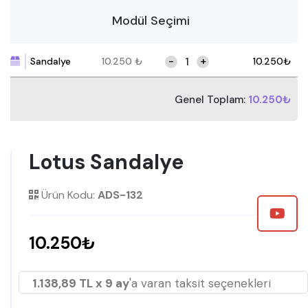
Modül Seçimi
-
+
Sandalye
10.250
₺
10.250
₺
Genel Toplam:
10.250₺
Lotus Sandalye
Ürün Kodu:
ADS-132
10.250₺
1.138,89 TL x 9 ay
'a varan taksit seçenekleri