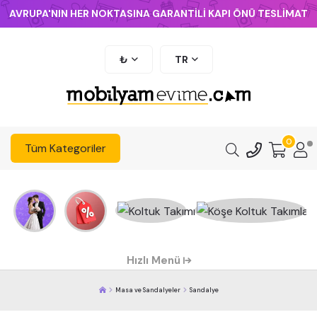
AVRUPA'NIN HER NOKTASINA GARANTİLİ KAPI ÖNÜ TESLİMAT
₺
TR
0
Tüm Kategoriler
Hızlı Menü
Masa ve Sandalyeler
Sandalye