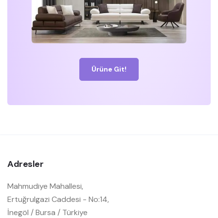
Ürüne Git!
Adresler
Mahmudiye Mahallesi,
Ertuğrulgazi Caddesi - No:14,
İnegöl / Bursa / Türkiye