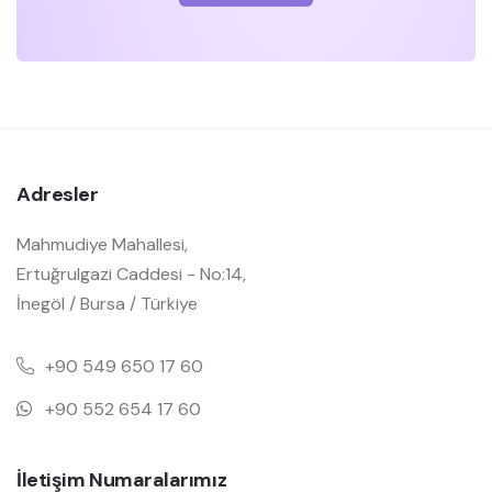
Adresler
Mahmudiye Mahallesi,
Ertuğrulgazi Caddesi - No:14,
İnegöl / Bursa / Türkiye
+90 549 650 17 60
+90 552 654 17 60
İletişim Numaralarımız