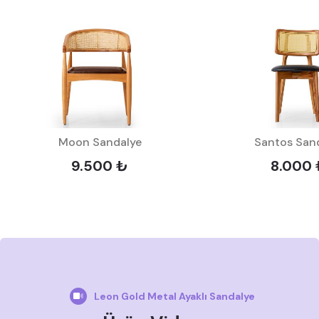
Moon Sandalye
Santos San
9.500 ₺
8.000
Leon Gold Metal Ayaklı Sandalye