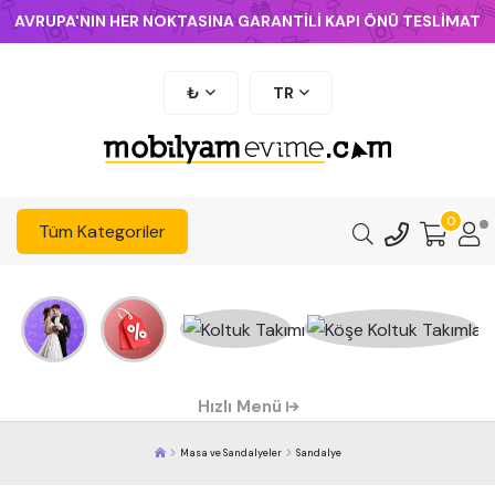
AVRUPA'NIN HER NOKTASINA GARANTİLİ KAPI ÖNÜ TESLİMAT
₺
TR
0
Tüm Kategoriler
Hızlı Menü
Masa ve Sandalyeler
Sandalye