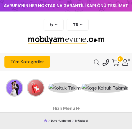
AVRUPA'NIN HER NOKTASINA GARANTİLİ KAPI ÖNÜ TESLİMAT
₺
TR
0
Tüm Kategoriler
Hızlı Menü
Duvar Üniteleri
Tv Ünitesi