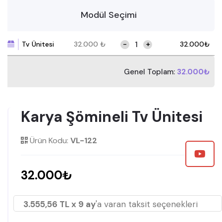
Modül Seçimi
-
+
Tv Ünitesi
32.000
₺
32.000
₺
Genel Toplam:
32.000₺
Karya Şömineli Tv Ünitesi
Ürün Kodu:
VL-122
32.000₺
3.555,56 TL x 9 ay
'a varan taksit seçenekleri