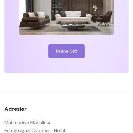
Ürüne Git!
Adresler
Mahmudiye Mahallesi,
Ertuğrulgazi Caddesi - No:14,