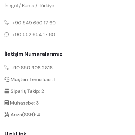
İnegöl / Bursa / Türkiye
+90 549 650 17 60
+90 552 654 17 60
İletişim Numaralarımız
+90 850 308 2818
Müşteri Temsilcisi: 1
Sipariş Takip: 2
Muhasebe: 3
Arıza(SSH): 4
Hızlı Link