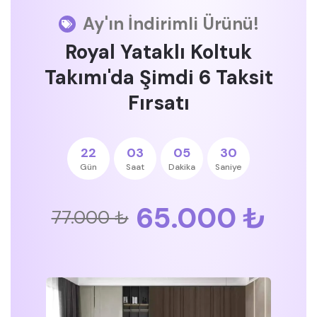
Ay'ın İndirimli Ürünü!
Royal Yataklı Koltuk
Takımı'da Şimdi 6 Taksit
Fırsatı
22
03
05
30
Gün
Saat
Dakika
Saniye
65.000 ₺
77.000 ₺