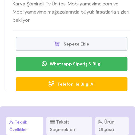
Karya Şömineli Tv Ünitesi Mobilyamevime.com ve
Mobilyamevime mağazalarında büyük fırsatlarla sizleri
bekliyor.
Sepete Ekle
Whatsapp Sipariş & Bilgi
Telefon İle Bilgi Al
Taksit
Ürün
Teknik
Seçenekleri
Ölçüsü
Özellikler