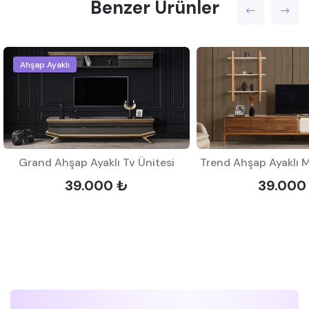
Benzer Ürünler
Ahşap Ayaklı
Grand Ahşap Ayaklı Tv Ünitesi
39.000 ₺
39.000