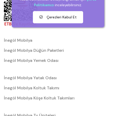
Politikamızı
inceleyebilirsiniz.
Çerezleri Kabul Et
İnegöl Mobilya
İnegöl Mobilya Düğün Paketleri
İnegöl Mobilya Yemek Odası
İnegöl Mobilya Yatak Odası
İnegöl Mobilya Koltuk Takımı
İnegöl Mobilya Köşe Koltuk Takımları
İnegöl Mobilya Tv Üniteleri