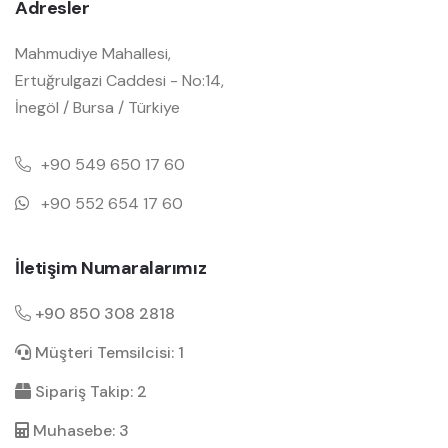
Adresler
Mahmudiye Mahallesi,
Ertuğrulgazi Caddesi - No:14,
İnegöl / Bursa / Türkiye
+90 549 650 17 60
+90 552 654 17 60
İletişim Numaralarımız
+90 850 308 2818
Müşteri Temsilcisi: 1
Sipariş Takip: 2
Muhasebe: 3