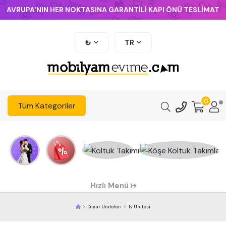
AVRUPA'NIN HER NOKTASINA GARANTİLİ KAPI ÖNÜ TESLİMAT
₺
TR
0
Tüm Kategoriler
Hızlı Menü
Duvar Üniteleri
Tv Ünitesi