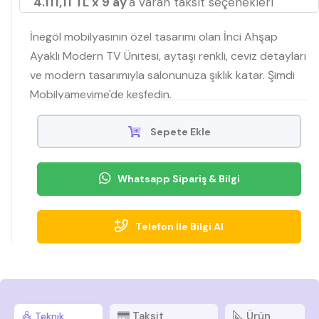
4.111,11 TL x 9 ay
'a varan taksit seçenekleri
İnegöl mobilyasının özel tasarımı olan İnci Ahşap
Ayaklı Modern TV Ünitesi, aytaşı renkli, ceviz detayları
ve modern tasarımıyla salonunuza şıklık katar. Şimdi
Mobilyamevime'de keşfedin.
Sepete Ekle
Whatsapp Sipariş & Bilgi
Telefon İle Bilgi Al
Taksit
Ürün
Teknik