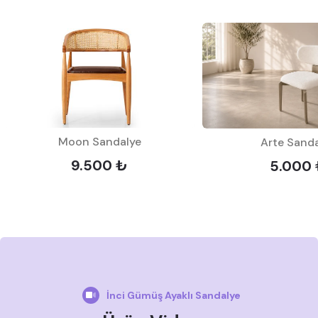
Moon Sandalye
Arte Sand
9.500 ₺
5.000
İnci Gümüş Ayaklı Sandalye