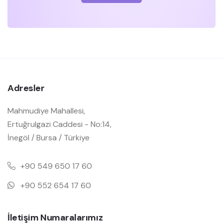
Adresler
Mahmudiye Mahallesi,
Ertuğrulgazi Caddesi - No:14,
İnegöl / Bursa / Türkiye
+90 549 650 17 60
+90 552 654 17 60
İletişim Numaralarımız