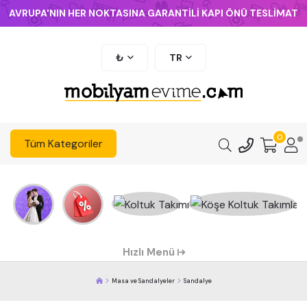
AVRUPA'NIN HER NOKTASINA GARANTİLİ KAPI ÖNÜ TESLİMAT
₺
TR
0
Tüm Kategoriler
Hızlı Menü
Masa ve Sandalyeler
Sandalye