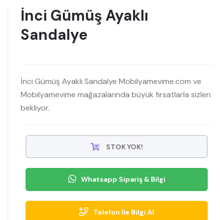
İnci Gümüş Ayaklı
Sandalye
İnci Gümüş Ayaklı Sandalye Mobilyamevime.com ve
Mobilyamevime mağazalarında büyük fırsatlarla sizleri
bekliyor.
STOK YOK!
Whatsapp Sipariş & Bilgi
Telefon İle Bilgi Al