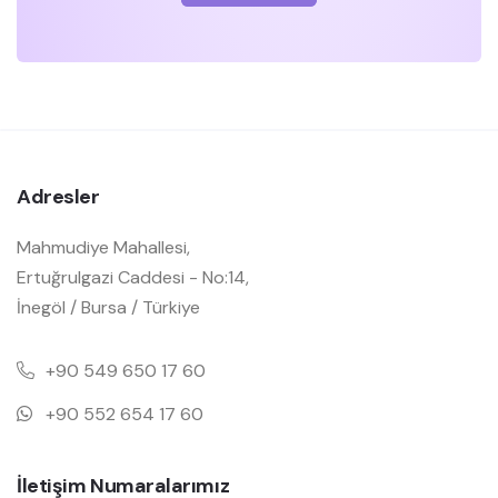
Adresler
Mahmudiye Mahallesi,
Ertuğrulgazi Caddesi - No:14,
İnegöl / Bursa / Türkiye
+90 549 650 17 60
+90 552 654 17 60
İletişim Numaralarımız