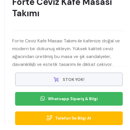
Forte Ceviz Kafe Masası
Takımı
Forte Ceviz Kafe Masası Takımı ile kafenize doğal ve
modern bir dokunuş ekleyin. Yüksek kaliteli ceviz
ağacından üretilmiş bu masa ve şık sandalyeler,
dayanıklılığı ve estetik tasarımı ile dikkat çekiyor.
Kafenize sıcak bir atmosfer katın. Hemen şimdi
keşfedin
STOK YOK!
Whatsapp Sipariş & Bilgi
Telefon İle Bilgi Al