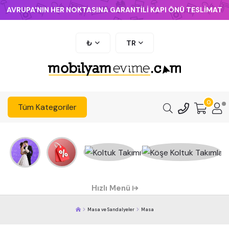
AVRUPA'NIN HER NOKTASINA GARANTİLİ KAPI ÖNÜ TESLİMAT
₺
TR
0
Tüm Kategoriler
Hızlı Menü
Masa ve Sandalyeler
Masa