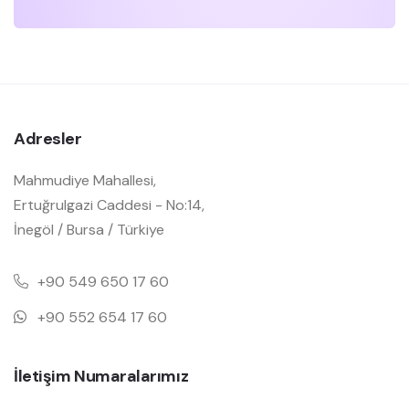
Adresler
Mahmudiye Mahallesi,
Ertuğrulgazi Caddesi - No:14,
İnegöl / Bursa / Türkiye
+90 549 650 17 60
+90 552 654 17 60
İletişim Numaralarımız