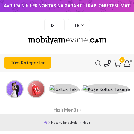
AVRUPA'NIN HER NOKTASINA GARANTİLİ KAPI ÖNÜ TESLİMAT
₺
TR
0
Tüm Kategoriler
Hızlı Menü
Masa ve Sandalyeler
Masa