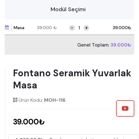
Modül Seçimi
-
+
Masa
39.000
₺
39.000
₺
Genel Toplam:
39.000₺
Fontano Seramik Yuvarlak
Masa
Ürün Kodu:
MOH-116
39.000₺