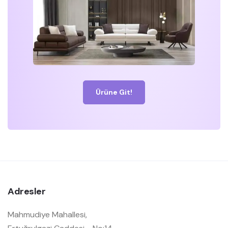
Ürüne Git!
Adresler
Mahmudiye Mahallesi,