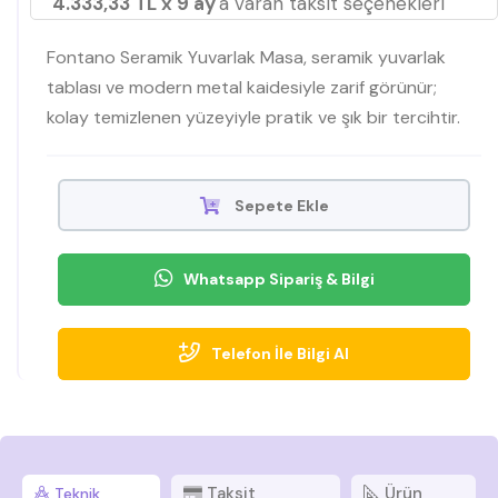
4.333,33 TL x 9 ay
'a varan taksit seçenekleri
Fontano Seramik Yuvarlak Masa, seramik yuvarlak
tablası ve modern metal kaidesiyle zarif görünür;
kolay temizlenen yüzeyiyle pratik ve şık bir tercihtir.
Sepete Ekle
Whatsapp Sipariş & Bilgi
Telefon İle Bilgi Al
Taksit
Ürün
Teknik