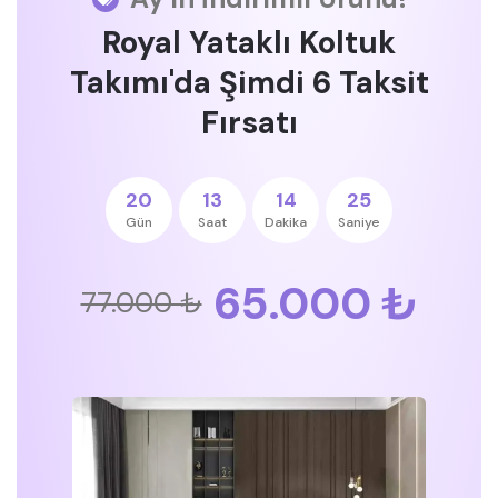
Royal Yataklı Koltuk
Takımı'da Şimdi 6 Taksit
Fırsatı
20
13
14
24
Gün
Saat
Dakika
Saniye
65.000 ₺
77.000 ₺