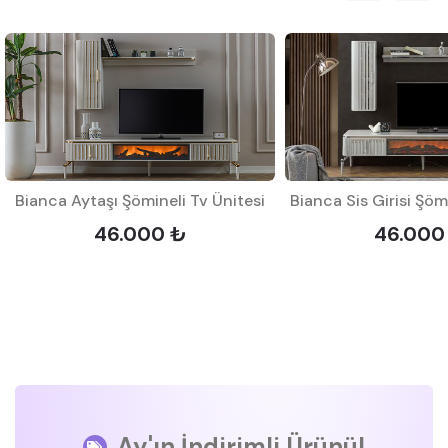
Bianca Aytaşı Şömineli Tv Ünitesi
46.000 ₺
46.000
Ay'ın İndirimli Ürünü!