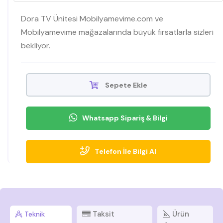
Dora TV Ünitesi Mobilyamevime.com ve
Mobilyamevime mağazalarında büyük fırsatlarla sizleri
bekliyor.
Sepete Ekle
Whatsapp Sipariş & Bilgi
Telefon İle Bilgi Al
Taksit
Ürün
Teknik