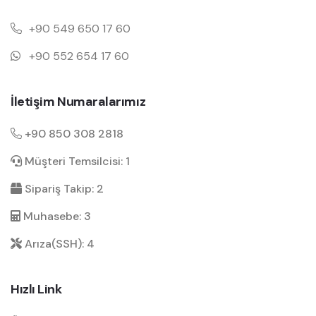
+90 549 650 17 60
+90 552 654 17 60
İletişim Numaralarımız
+90 850 308 2818
Müşteri Temsilcisi: 1
Sipariş Takip: 2
Muhasebe: 3
Arıza(SSH): 4
Hızlı Link