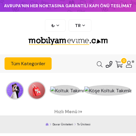
AVRUPA'NIN HER NOKTASINA GARANTİLİ KAPI ÖNÜ TESLİMAT
₺
TR
0
Tüm Kategoriler
Hızlı Menü
Duvar Üniteleri
Tv Ünitesi