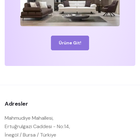
Ürüne Git!
Adresler
Mahmudiye Mahallesi,
Ertuğrulgazi Caddesi - No:14,
İnegöl / Bursa / Türkiye