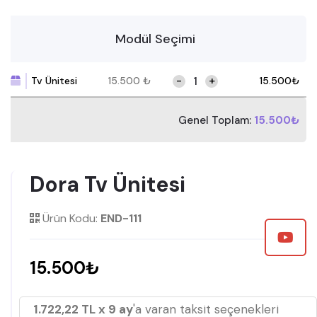
Modül Seçimi
-
+
Tv Ünitesi
15.500
₺
15.500
₺
Genel Toplam:
15.500₺
Dora Tv Ünitesi
Ürün Kodu:
END-111
15.500₺
1.722,22 TL x 9 ay
'a varan taksit seçenekleri