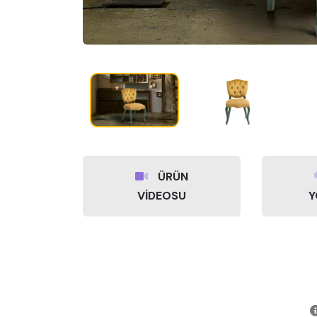
ÜRÜN
VİDEOSU
Y