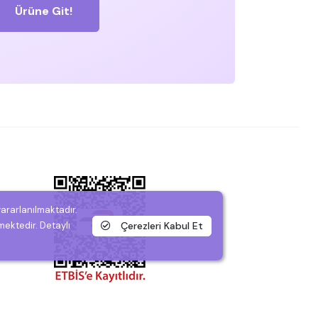
Ürüne Git!
yararlanılmaktadır.
Çerezleri Kabul Et
mektedir. Detaylı