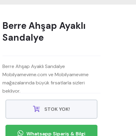
Berre Ahşap Ayaklı
Sandalye
Berre Ahşap Ayaklı Sandalye
Mobilyamevime.com ve Mobilyamevime
mağazalarında büyük fırsatlarla sizleri
bekliyor.
STOK YOK!
Whatsapp Sipariş & Bilgi