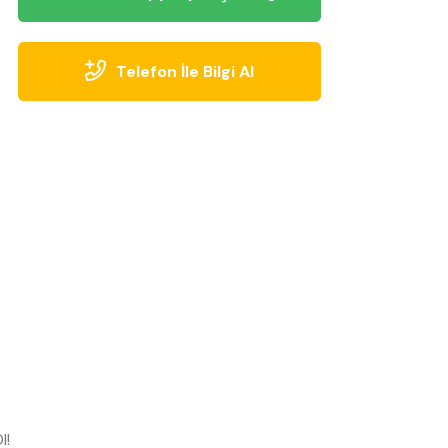
Telefon İle Bilgi Al
l!