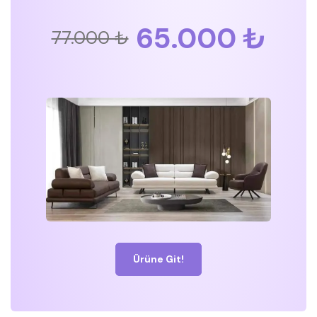
65.000 ₺
77.000 ₺
Ürüne Git!