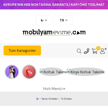
AVRUPA'NIN HER NOKTASINA GARANTİLİ KAPI ÖNÜ TESLİMAT
₺
TR
0
Tüm Kategoriler
Hızlı Menü
Duvar Üniteleri
Tv Ünitesi