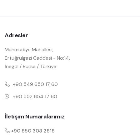
Adresler
Mahmudiye Mahallesi,
Ertuğrulgazi Caddesi - No:14,
İnegöl / Bursa / Türkiye
+90 549 650 17 60
+90 552 654 17 60
İletişim Numaralarımız
+90 850 308 2818