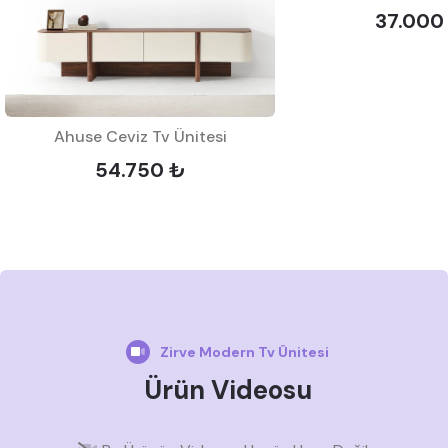
37.000
Ahuse Ceviz Tv Ünitesi
54.750 ₺
Zirve Modern Tv Ünitesi
Ürün Videosu