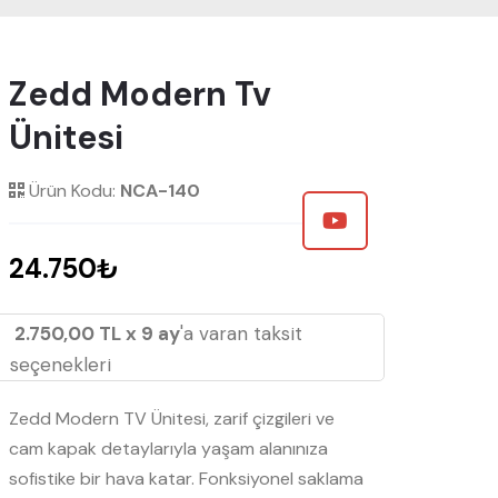
Zedd Modern Tv
Ünitesi
Ürün Kodu:
NCA-140
24.750₺
2.750,00 TL x 9 ay
'a varan taksit
seçenekleri
Zedd Modern TV Ünitesi, zarif çizgileri ve
cam kapak detaylarıyla yaşam alanınıza
sofistike bir hava katar. Fonksiyonel saklama