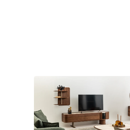
itesi