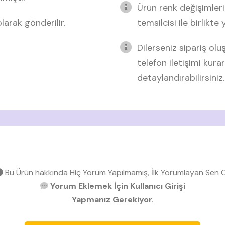
Ürün renk değişimleri
arak gönderilir.
temsilcisi ile birlikte
Dilerseniz sipariş o
telefon iletişimi kurar
detaylandırabilirsiniz.
Bu Ürün hakkında Hiç Yorum Yapılmamış, İlk Yorumlayan Sen O
Yorum Eklemek İçin Kullanıcı Girişi
Yapmanız Gerekiyor.