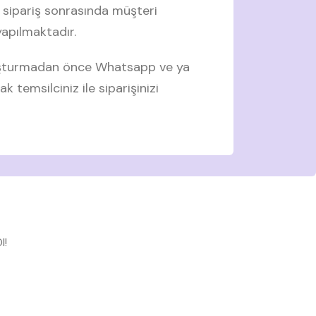
 sipariş sonrasında müşteri
 yapılmaktadır.
luşturmadan önce Whatsapp ve ya
ak temsilciniz ile siparişinizi
l!