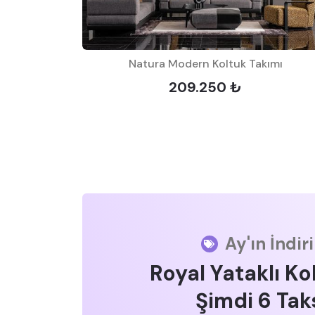
Natura Modern Koltuk Takımı
209.250 ₺
Ay'ın İndir
Royal Yataklı Ko
Şimdi 6 Taks