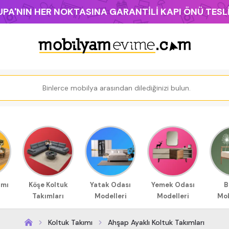
PA'NIN HER NOKTASINA GARANTİLİ KAPI ÖNÜ TES
ımı
Köşe Koltuk
Yatak Odası
Yemek Odası
B
Takımları
Modelleri
Modelleri
Mob
Koltuk Takımı
Ahşap Ayaklı Koltuk Takımları