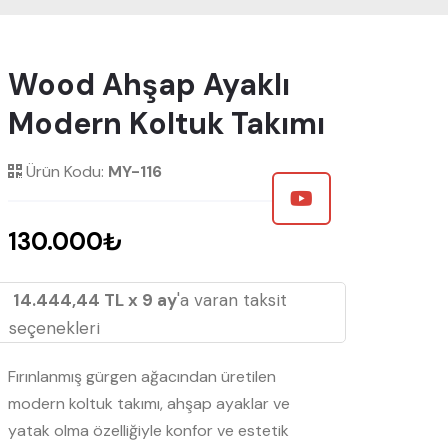
Wood Ahşap Ayaklı
Modern Koltuk Takımı
Ürün Kodu:
MY-116
130.000₺
14.444,44 TL x 9 ay
'a varan taksit
seçenekleri
Fırınlanmış gürgen ağacından üretilen
modern koltuk takımı, ahşap ayaklar ve
yatak olma özelliğiyle konfor ve estetik