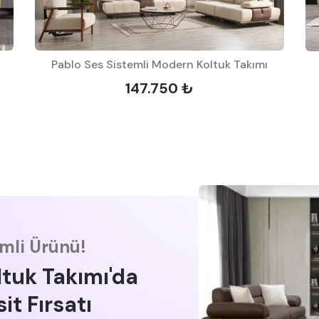
Pablo Ses Sistemli Modern Koltuk Takımı
147.750 ₺
imli Ürünü!
ltuk Takımı'da
it Fırsatı