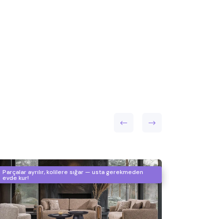
Parçalar ayrılır, kolilere sığar — usta gerekmeden
evde kur!