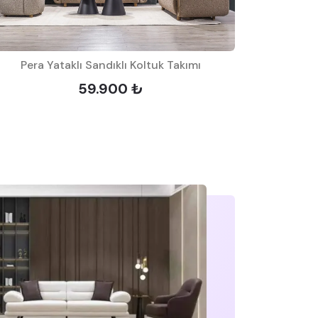
Pera Yataklı Sandıklı Koltuk Takımı
D
59.900 ₺