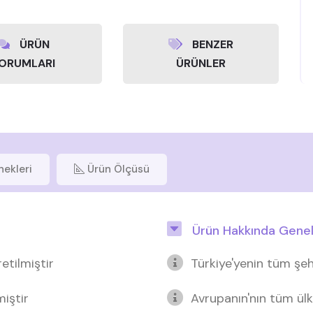
ÜRÜN
BENZER
ORUMLARI
ÜRÜNLER
nekleri
Ürün Ölçüsü
Ürün Hakkında Genel 
etilmiştir
Türkiye'yenin tüm şeh
miştir
Avrupanın'nın tüm ülk