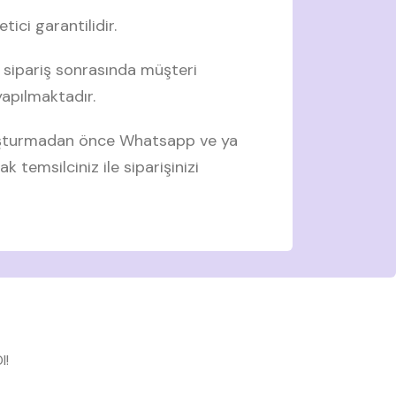
tici garantilidir.
 sipariş sonrasında müşteri
 yapılmaktadır.
luşturmadan önce Whatsapp ve ya
ak temsilciniz ile siparişinizi
l!