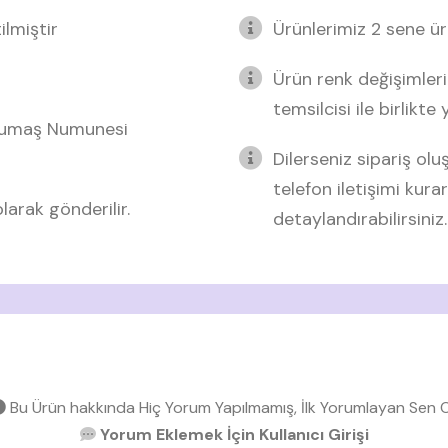
lmiştir
Ürünlerimiz 2 sene üre
Ürün renk değişimleri
temsilcisi ile birlikte
 Kumaş Numunesi
Dilerseniz sipariş o
telefon iletişimi kurar
arak gönderilir.
detaylandırabilirsiniz.
Bu Ürün hakkında Hiç Yorum Yapılmamış, İlk Yorumlayan Sen O
Yorum Eklemek İçin Kullanıcı Girişi