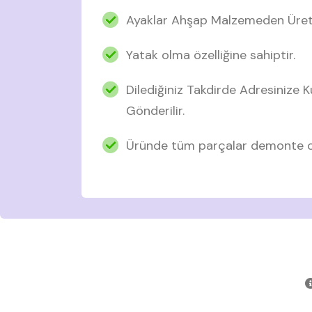
Ayaklar Ahşap Malzemeden Üreti
Yatak olma özelliğine sahiptir.
Dilediğiniz Takdirde Adresinize
Gönderilir.
Üründe tüm parçalar demonte ol