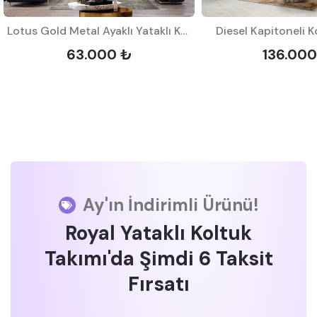
Lotus Gold Metal Ayaklı Yataklı Koltuk Takımı 2
Diesel Kapitoneli K
63.000 ₺
136.000
Ay'ın İndirimli Ürünü!
Royal Yataklı Koltuk
Takımı'da Şimdi 6 Taksit
Fırsatı