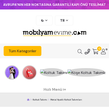
AVRUPA'NIN HER NOKTASINA GARANTİLİ KAPI ÖNÜ TESLİMAT
₺
TR
0
Tüm Kategoriler
Hızlı Menü
Koltuk Takımı
Metal Ayaklı Koltuk Takımları