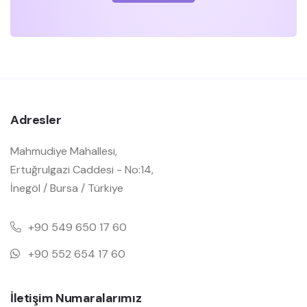
Adresler
Mahmudiye Mahallesi,
Ertuğrulgazi Caddesi - No:14,
İnegöl / Bursa / Türkiye
+90 549 650 17 60
+90 552 654 17 60
İletişim Numaralarımız