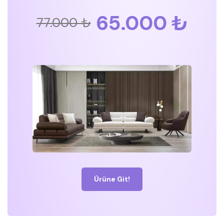
65.000 ₺
77.000 ₺
Ürüne Git!