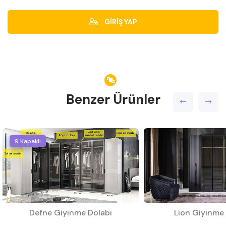
GİRİŞ YAP
Benzer Ürünler
9 Kapaklı
Defne Giyinme Dolabı
Lion Giyinme 