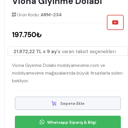
Viona Giyinme Dolabı
Ürün Kodu:
ARM-234
197.750₺
21.972,22 TL x 9 ay
'a varan taksit seçenekleri
Viona Giyinme Dolabı mobilyamevime.com ve
mobilyamevime mağazalarında büyük fırsatlarla sizleri
bekliyor.
Sepete Ekle
Whatsapp Sipariş & Bilgi