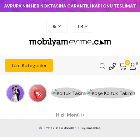
AVRUPA'NIN HER NOKTASINA GARANTİLİ KAPI ÖNÜ TESLİMAT
₺
TR
0
Tüm Kategoriler
Hızlı Menü
Yatak Odası Modelleri
Giyinme Odası