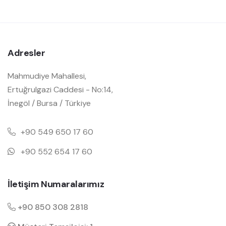
Adresler
Mahmudiye Mahallesi,
Ertuğrulgazi Caddesi - No:14,
İnegöl / Bursa / Türkiye
+90 549 650 17 60
+90 552 654 17 60
İletişim Numaralarımız
+90 850 308 2818