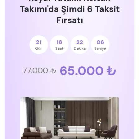
Takımı'da Şimdi 6 Taksit
Fırsatı
21
18
22
05
Gün
Saat
Dakika
Saniye
65.000 ₺
77.000 ₺