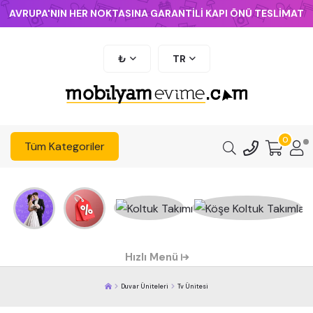
AVRUPA'NIN HER NOKTASINA GARANTİLİ KAPI ÖNÜ TESLİMAT
₺
TR
0
Tüm Kategoriler
Hızlı Menü
Duvar Üniteleri
Tv Ünitesi