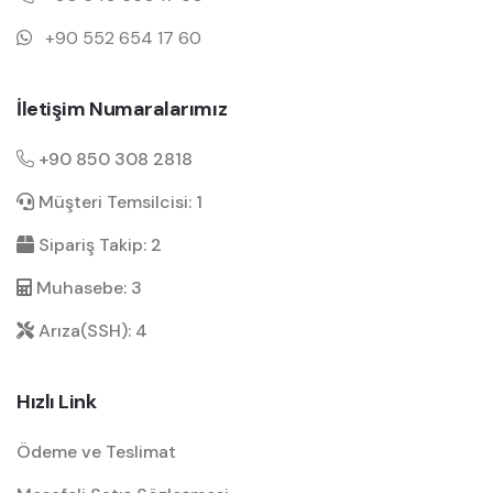
+90 552 654 17 60
İletişim Numaralarımız
+90 850 308 2818
Müşteri Temsilcisi: 1
Sipariş Takip: 2
Muhasebe: 3
Arıza(SSH): 4
Hızlı Link
Ödeme ve Teslimat