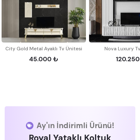
City Gold Metal Ayaklı Tv Ünitesi
Nova Luxury Tv
45.000 ₺
120.250
Ay'ın İndirimli Ürünü!
Royal Yataklı Koltuk