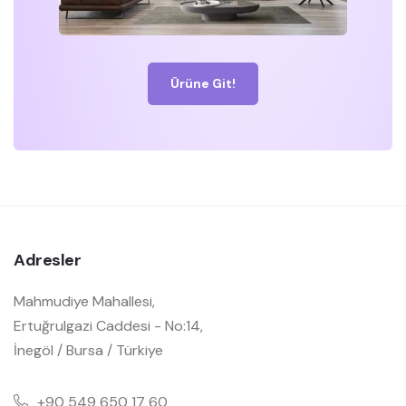
Ürüne Git!
Adresler
Mahmudiye Mahallesi,
Ertuğrulgazi Caddesi - No:14,
İnegöl / Bursa / Türkiye
+90 549 650 17 60