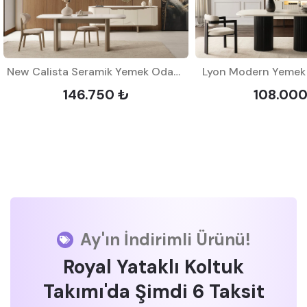
New Calista Seramik Yemek Odası Takımı
Lyon Modern Yemek 
146.750 ₺
108.00
Ay'ın İndirimli Ürünü!
Royal Yataklı Koltuk
Takımı'da Şimdi 6 Taksit