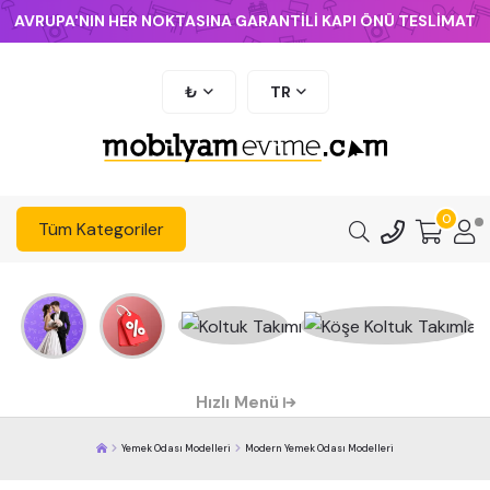
AVRUPA'NIN HER NOKTASINA GARANTİLİ KAPI ÖNÜ TESLİMAT
₺
TR
0
Tüm Kategoriler
Hızlı Menü
Yemek Odası Modelleri
Modern Yemek Odası Modelleri