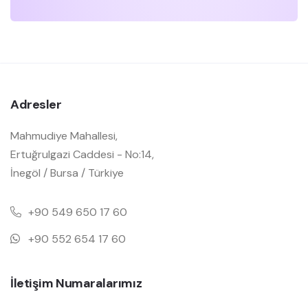
Adresler
Mahmudiye Mahallesi,
Ertuğrulgazi Caddesi - No:14,
İnegöl / Bursa / Türkiye
+90 549 650 17 60
+90 552 654 17 60
İletişim Numaralarımız