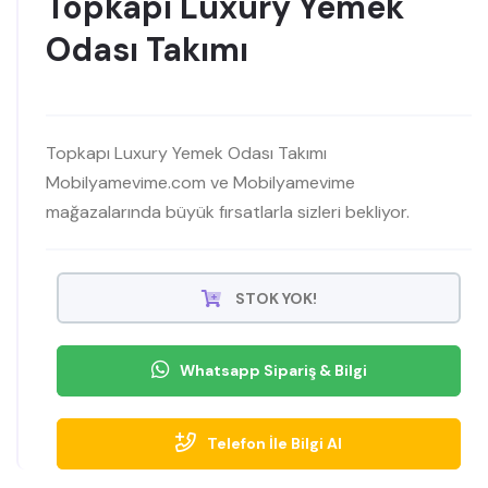
Topkapı Luxury Yemek
Odası Takımı
Topkapı Luxury Yemek Odası Takımı
Mobilyamevime.com ve Mobilyamevime
mağazalarında büyük fırsatlarla sizleri bekliyor.
STOK YOK!
Whatsapp Sipariş & Bilgi
Telefon İle Bilgi Al