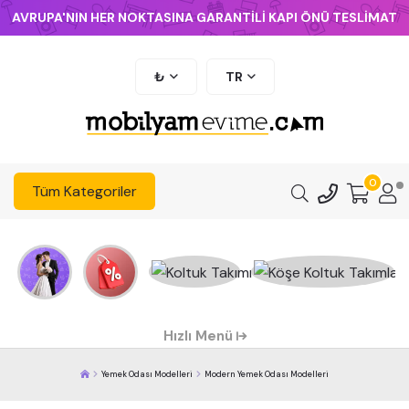
AVRUPA'NIN HER NOKTASINA GARANTİLİ KAPI ÖNÜ TESLİMAT
₺
TR
0
Tüm Kategoriler
Hızlı Menü
Yemek Odası Modelleri
Modern Yemek Odası Modelleri