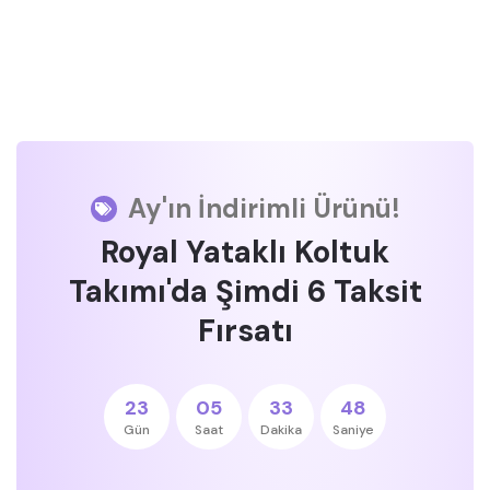
Ay'ın İndirimli Ürünü!
Royal Yataklı Koltuk
Takımı'da Şimdi 6 Taksit
Fırsatı
23
05
33
47
Gün
Saat
Dakika
Saniye