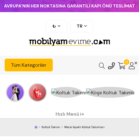
AVRUPA'NIN HER NOKTASINA GARANTİLİ KAPI ÖNÜ TESLİMAT
₺
TR
0
Tüm Kategoriler
Hızlı Menü
Koltuk Takımı
Metal Ayaklı Koltuk Takımları