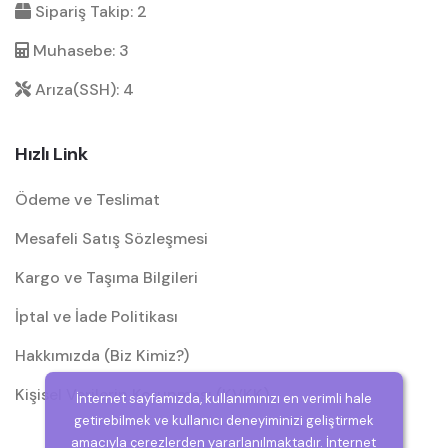
Sipariş Takip: 2
Muhasebe: 3
Arıza(SSH): 4
Hızlı Link
Ödeme ve Teslimat
Mesafeli Satış Sözleşmesi
Kargo ve Taşıma Bilgileri
İptal ve İade Politikası
Hakkımızda (Biz Kimiz?)
Kişisel Verilerin Korunması (KVKK)
İnternet sayfamızda, kullanımınızı en verimli hale
getirebilmek ve kullanıcı deneyiminizi geliştirmek
amacıyla çerezlerden yararlanılmaktadır. İnternet