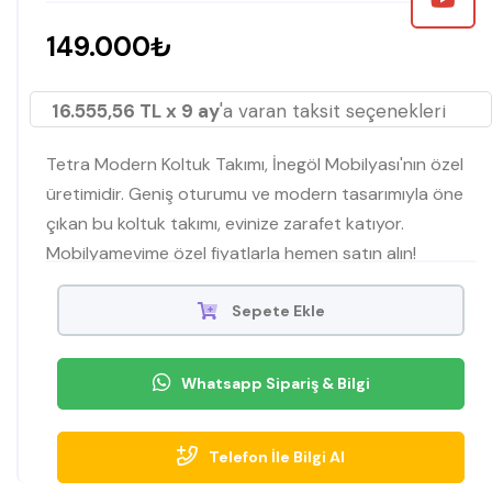
149.000₺
16.555,56 TL x 9 ay
'a varan taksit seçenekleri
Tetra Modern Koltuk Takımı, İnegöl Mobilyası'nın özel
üretimidir. Geniş oturumu ve modern tasarımıyla öne
çıkan bu koltuk takımı, evinize zarafet katıyor.
Mobilyamevime özel fiyatlarla hemen satın alın!
Sepete Ekle
Whatsapp Sipariş & Bilgi
Telefon İle Bilgi Al