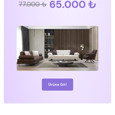
65.000 ₺
77.000 ₺
Ürüne Git!