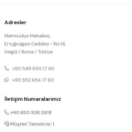
Adresler
Mahmudiye Mahallesi,
Ertuğrulgazi Caddesi - No:14,
İnegöl / Bursa / Türkiye
+90 549 650 17 60
+90 552 654 17 60
İletişim Numaralarımız
+90 850 308 2818
Müşteri Temsilcisi: 1