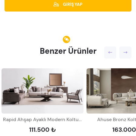
GİRİŞ YAP
Benzer Ürünler
Rapid Ahşap Ayaklı Modern Koltuk Takımı
Ahuse Bronz Kolt
111.500 ₺
163.000