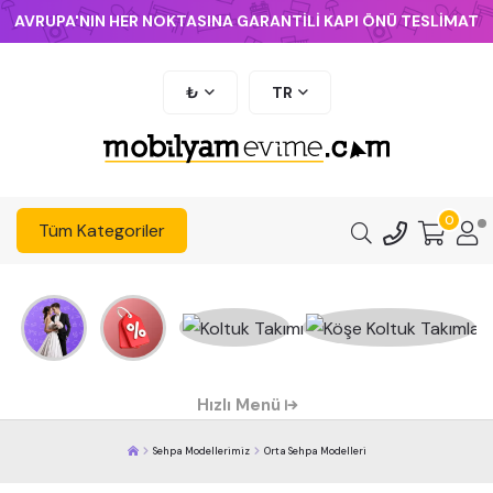
AVRUPA'NIN HER NOKTASINA GARANTİLİ KAPI ÖNÜ TESLİMAT
₺
TR
0
Tüm Kategoriler
Hızlı Menü
Sehpa Modellerimiz
Orta Sehpa Modelleri