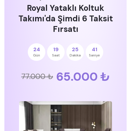
Royal Yataklı Koltuk
Takımı'da Şimdi 6 Taksit
Fırsatı
24
19
25
41
Gün
Saat
Dakika
Saniye
65.000 ₺
77.000 ₺