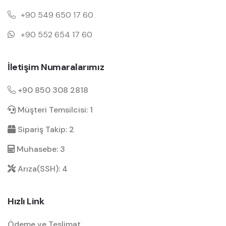
+90 549 650 17 60
+90 552 654 17 60
İletişim Numaralarımız
+90 850 308 2818
Müşteri Temsilcisi: 1
Sipariş Takip: 2
Muhasebe: 3
Arıza(SSH): 4
Hızlı Link
Ödeme ve Teslimat