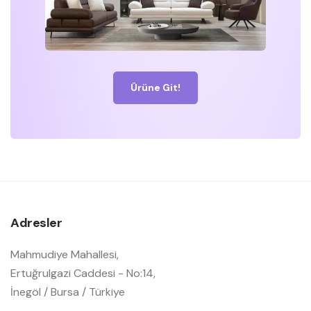
Ürüne Git!
Adresler
Mahmudiye Mahallesi,
Ertuğrulgazi Caddesi - No:14,
İnegöl / Bursa / Türkiye