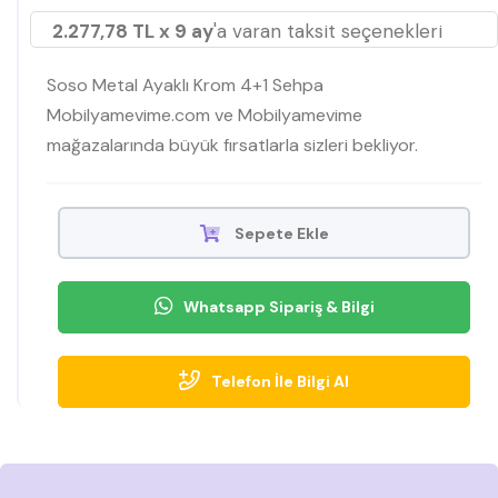
2.277,78 TL x 9 ay
'a varan taksit seçenekleri
Soso Metal Ayaklı Krom 4+1 Sehpa
Mobilyamevime.com ve Mobilyamevime
mağazalarında büyük fırsatlarla sizleri bekliyor.
Sepete Ekle
Whatsapp Sipariş & Bilgi
Telefon İle Bilgi Al