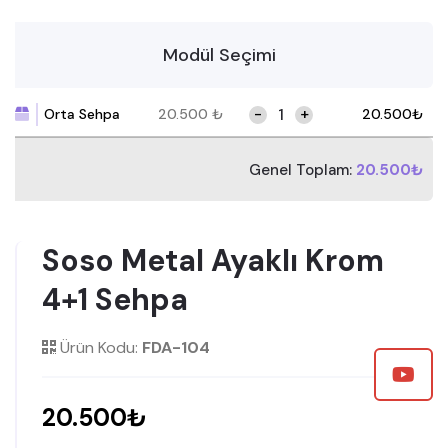
Modül Seçimi
-
+
Orta Sehpa
20.500
₺
20.500
₺
Genel Toplam:
20.500₺
Soso Metal Ayaklı Krom
4+1 Sehpa
Ürün Kodu:
FDA-104
20.500₺