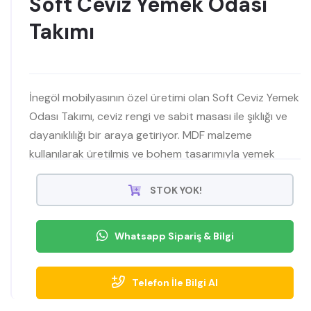
Soft Ceviz Yemek Odası
Takımı
İnegöl mobilyasının özel üretimi olan Soft Ceviz Yemek
Odası Takımı, ceviz rengi ve sabit masası ile şıklığı ve
dayanıklılığı bir araya getiriyor. MDF malzeme
kullanılarak üretilmiş ve bohem tasarımıyla yemek
odanıza ayrı bir hava katıyor. Mobilyamevime'de
satışta!
STOK YOK!
Whatsapp Sipariş & Bilgi
Telefon İle Bilgi Al