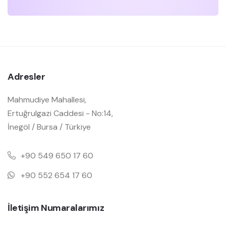
Adresler
Mahmudiye Mahallesi,
Ertuğrulgazi Caddesi - No:14,
İnegöl / Bursa / Türkiye
+90 549 650 17 60
+90 552 654 17 60
İletişim Numaralarımız