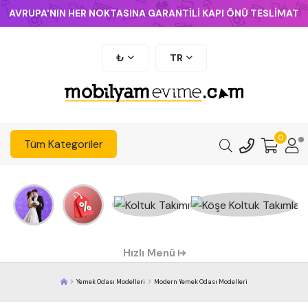
AVRUPA'NIN HER NOKTASINA GARANTİLİ KAPI ÖNÜ TESLİMAT
₺
TR
0
Tüm Kategoriler
Hızlı Menü
Yemek Odası Modelleri
Modern Yemek Odası Modelleri