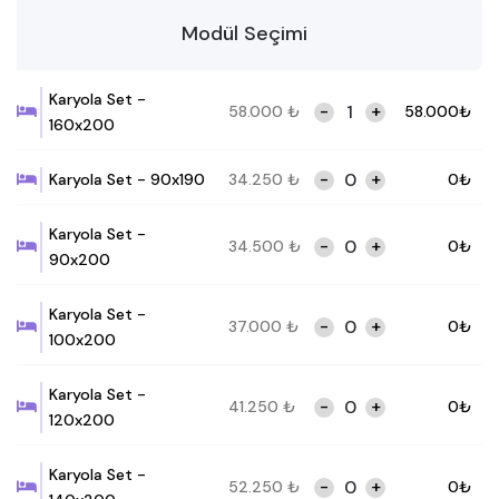
Modül Seçimi
Karyola Set -
-
+
58.000
₺
58.000
₺
160x200
-
+
Karyola Set - 90x190
34.250
₺
0
₺
Karyola Set -
-
+
34.500
₺
0
₺
90x200
Karyola Set -
-
+
37.000
₺
0
₺
100x200
Karyola Set -
-
+
41.250
₺
0
₺
120x200
Karyola Set -
-
+
52.250
₺
0
₺