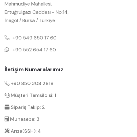
Mahmudiye Mahallesi,
Ertuğrulgazi Caddesi - No:14,
İnegöl / Bursa / Türkiye
+90 549 650 17 60
+90 552 654 17 60
İletişim Numaralarımız
+90 850 308 2818
Müşteri Temsilcisi: 1
Sipariş Takip: 2
Muhasebe: 3
Arıza(SSH): 4