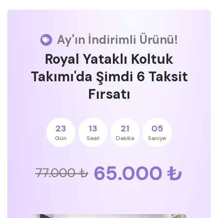
Ay'ın İndirimli Ürünü!
Royal Yataklı Koltuk
Takımı'da Şimdi 6 Taksit
Fırsatı
23
13
21
04
Gün
Saat
Dakika
Saniye
65.000 ₺
77.000 ₺