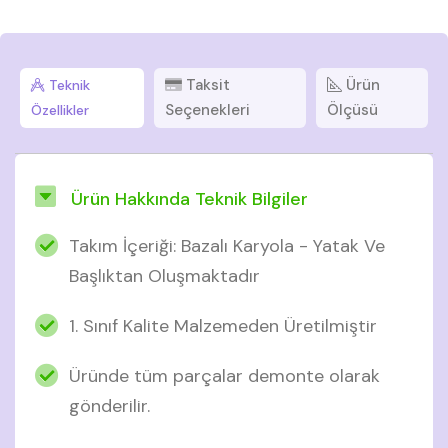
Taksit
Ürün
Teknik
Seçenekleri
Ölçüsü
Özellikler
Ürün Hakkında Teknik Bilgiler
Takım İçeriği: Bazalı Karyola - Yatak Ve
Başlıktan Oluşmaktadır
1. Sınıf Kalite Malzemeden Üretilmiştir
Üründe tüm parçalar demonte olarak
gönderilir.