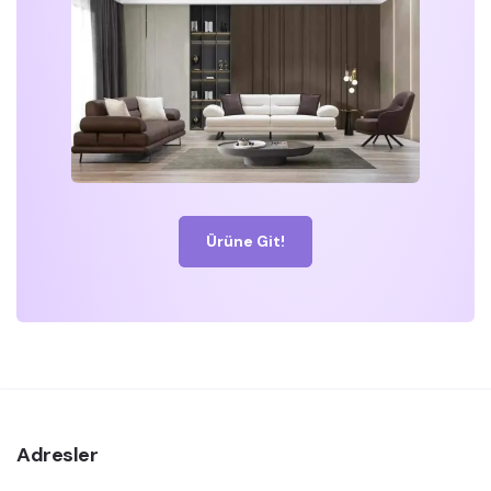
Ürüne Git!
Adresler