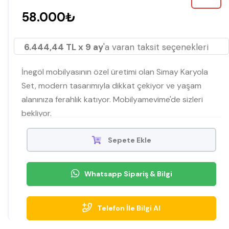
58.000₺
6.444,44 TL x 9 ay
'a varan taksit seçenekleri
İnegöl mobilyasının özel üretimi olan Simay Karyola
Set, modern tasarımıyla dikkat çekiyor ve yaşam
alanınıza ferahlık katıyor. Mobilyamevime'de sizleri
bekliyor.
Sepete Ekle
Whatsapp Sipariş & Bilgi
Telefon İle Bilgi Al