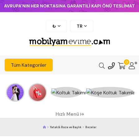
AVRUPA'NIN HER NOKTASINA GARANTİLİ KAPI ÖNÜ TESLİMAT
₺
TR
0
Tüm Kategoriler
Hızlı Menü
Yatak & Baza ve Başlık
Bazalar