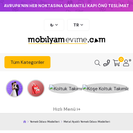
AVRUPA'NIN HER NOKTASINA GARANTİLİ KAPI ÖNÜ TESLİMAT
₺
TR
0
Tüm Kategoriler
Hızlı Menü
Yemek Odası Modelleri
Metal Ayaklı Yemek Odası Modelleri