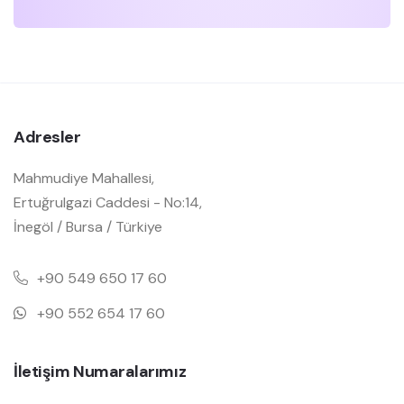
Adresler
Mahmudiye Mahallesi,
Ertuğrulgazi Caddesi - No:14,
İnegöl / Bursa / Türkiye
+90 549 650 17 60
+90 552 654 17 60
İletişim Numaralarımız