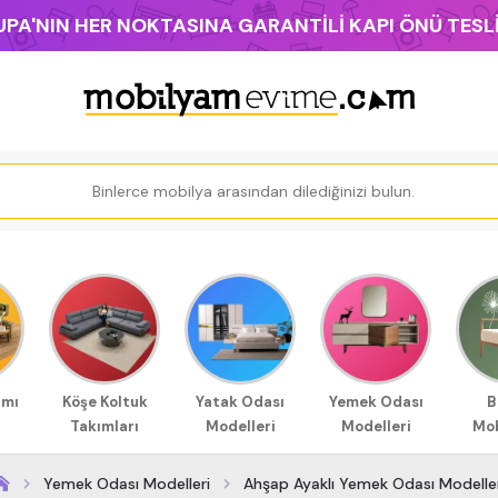
PA'NIN HER NOKTASINA GARANTİLİ KAPI ÖNÜ TES
ımı
Köşe Koltuk
Yatak Odası
Yemek Odası
B
Takımları
Modelleri
Modelleri
Mob
Yemek Odası Modelleri
Ahşap Ayaklı Yemek Odası Modelle