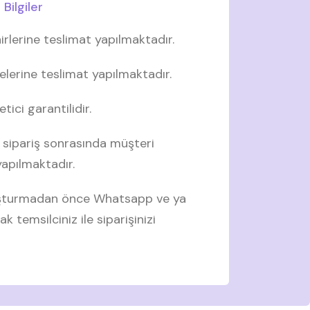
Bilgiler
irlerine teslimat yapılmaktadır.
elerine teslimat yapılmaktadır.
tici garantilidir.
 sipariş sonrasında müşteri
 yapılmaktadır.
luşturmadan önce Whatsapp ve ya
ak temsilciniz ile siparişinizi