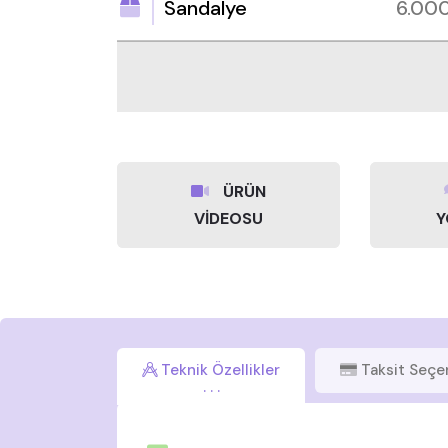
Sandalye
6.00
ÜRÜN
VİDEOSU
Y
Teknik Özellikler
Taksit Seçe