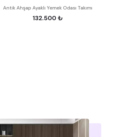
Antik Ahşap Ayaklı Yemek Odası Takımı
132.500 ₺
Beykoz A