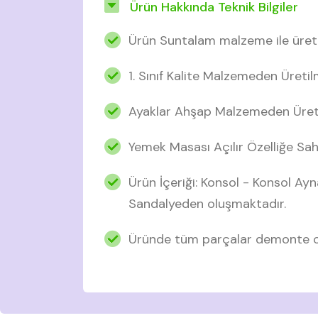
Ürün Hakkında Teknik Bilgiler
Ürün Suntalam malzeme ile üretil
1. Sınıf Kalite Malzemeden Üretil
Ayaklar Ahşap Malzemeden Üreti
Yemek Masası Açılır Özelliğe Sahi
Ürün İçeriği: Konsol - Konsol Ay
Sandalyeden oluşmaktadır.
Üründe tüm parçalar demonte ol