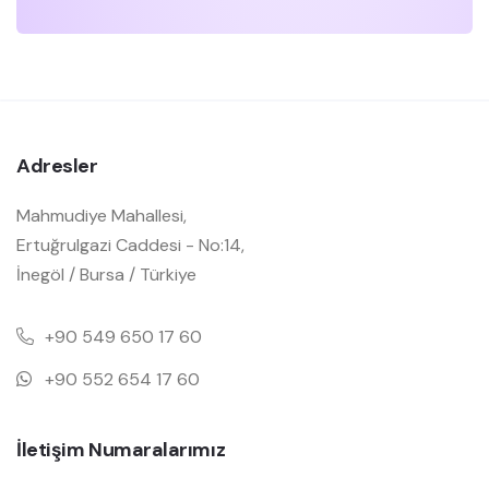
Adresler
Mahmudiye Mahallesi,
Ertuğrulgazi Caddesi - No:14,
İnegöl / Bursa / Türkiye
+90 549 650 17 60
+90 552 654 17 60
İletişim Numaralarımız