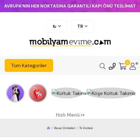
AVRUPA'NIN HER NOKTASINA GARANTİLİ KAPI ÖNÜ TESLİMAT
₺
TR
0
Tüm Kategoriler
Hızlı Menü
Duvar Üniteleri
Tv Ünitesi