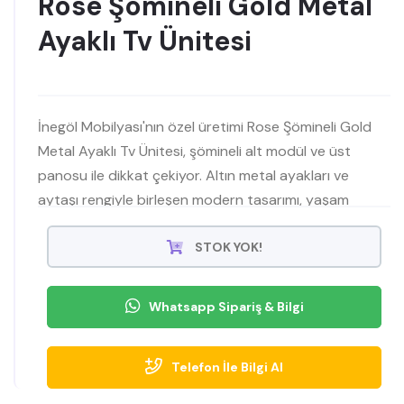
Rose Şömineli Gold Metal
Ayaklı Tv Ünitesi
İnegöl Mobilyası'nın özel üretimi Rose Şömineli Gold
Metal Ayaklı Tv Ünitesi, şömineli alt modül ve üst
panosu ile dikkat çekiyor. Altın metal ayakları ve
aytaşı rengiyle birleşen modern tasarımı, yaşam
alanınıza zarafet katıyor. Hemen satın alarak
televizyon köşenizi şıklıkla donatın!
STOK YOK!
Whatsapp Sipariş & Bilgi
Telefon İle Bilgi Al