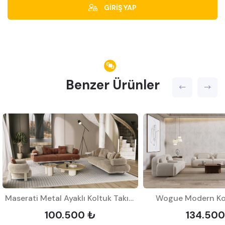
GİRİŞ YAP
Benzer Ürünler
Maserati Metal Ayaklı Koltuk Takımı
Wogue Modern Kol
100.500 ₺
134.500