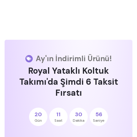
Ay'ın İndirimli Ürünü!
Royal Yataklı Koltuk
Takımı'da Şimdi 6 Taksit
Fırsatı
20
11
30
55
Gün
Saat
Dakika
Saniye