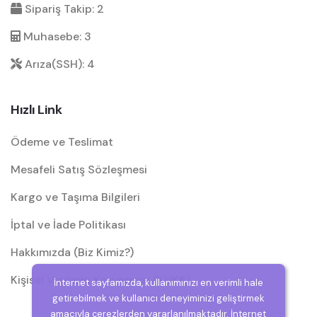
Sipariş Takip: 2
Muhasebe: 3
Arıza(SSH): 4
Hızlı Link
Ödeme ve Teslimat
Mesafeli Satış Sözleşmesi
Kargo ve Taşıma Bilgileri
İptal ve İade Politikası
Hakkımızda (Biz Kimiz?)
Kişisel Verilerin Korunması (KVKK)
İnternet sayfamızda, kullanımınızı en verimli hale
getirebilmek ve kullanıcı deneyiminizi geliştirmek
amacıyla çerezlerden yararlanılmaktadır. İnternet