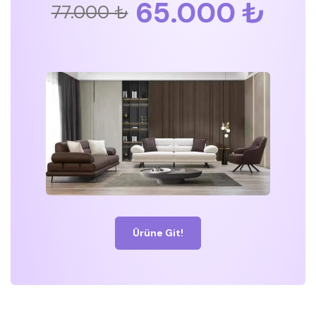
65.000 ₺
77.000 ₺
Ürüne Git!