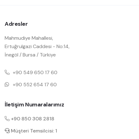
Adresler
Mahmudiye Mahallesi,
Ertuğrulgazi Caddesi - No:14,
İnegöl / Bursa / Türkiye
+90 549 650 17 60
+90 552 654 17 60
İletişim Numaralarımız
+90 850 308 2818
Müşteri Temsilcisi: 1