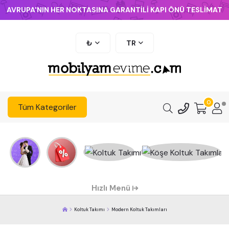
AVRUPA'NIN HER NOKTASINA GARANTİLİ KAPI ÖNÜ TESLİMAT
₺
TR
0
Tüm Kategoriler
Hızlı Menü
Koltuk Takımı
Modern Koltuk Takımları