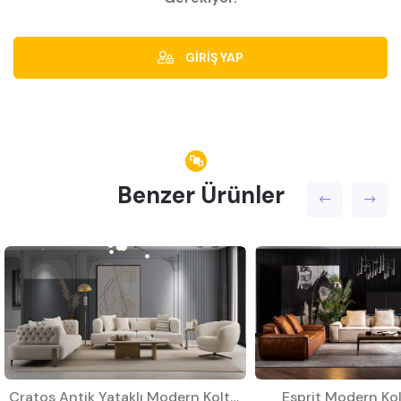
GİRİŞ YAP
Benzer Ürünler
Cratos Antik Yataklı Modern Koltuk Takımı
Esprit Modern Kol