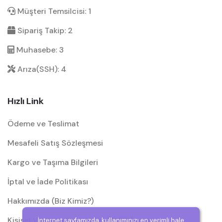
Müşteri Temsilcisi: 1
Sipariş Takip: 2
Muhasebe: 3
Arıza(SSH): 4
Hızlı Link
Ödeme ve Teslimat
Mesafeli Satış Sözleşmesi
Kargo ve Taşıma Bilgileri
İptal ve İade Politikası
Hakkımızda (Biz Kimiz?)
Kişisel Verilerin Korunması (KVKK)
İnternet sayfamızda, kullanımınızı en verimli hale