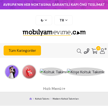
AVRUPA'NIN HER NOKTASINA GARANTİLİ KAPI ÖNÜ TESLİMAT
₺
TR
0
Tüm Kategoriler
Hızlı Menü
Koltuk Takımı
Modern Koltuk Takımları