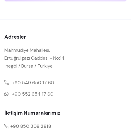
Adresler
Mahmudiye Mahallesi,
Ertuğrulgazi Caddesi - No:14,
İnegöl / Bursa / Türkiye
+90 549 650 17 60
+90 552 654 17 60
İletişim Numaralarımız
+90 850 308 2818