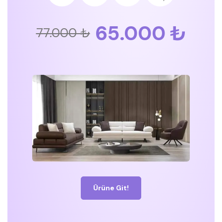
65.000 ₺
77.000 ₺
Ürüne Git!