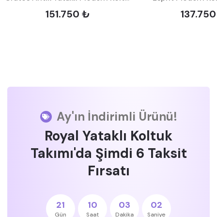
151.750 ₺
137.750
Ay'ın İndirimli Ürünü!
Royal Yataklı Koltuk
Takımı'da Şimdi 6 Taksit
Fırsatı
21
10
03
02
Gün
Saat
Dakika
Saniye