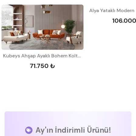
Alya Yataklı Modern 
106.00
Kubeys Ahşap Ayaklı Bohem Koltuk Takımı
71.750 ₺
Ay'ın İndirimli Ürünü!