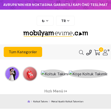
AVRUPA'NIN HER NOKTASINA GARANTİLİ KAPI ÖNÜ TESLİMAT
₺
TR
0
Tüm Kategoriler
Hızlı Menü
Koltuk Takımı
Metal Ayaklı Koltuk Takımları