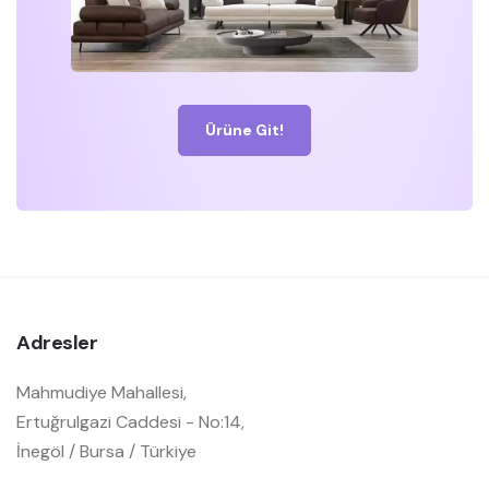
Ürüne Git!
Adresler
Mahmudiye Mahallesi,
Ertuğrulgazi Caddesi - No:14,
İnegöl / Bursa / Türkiye