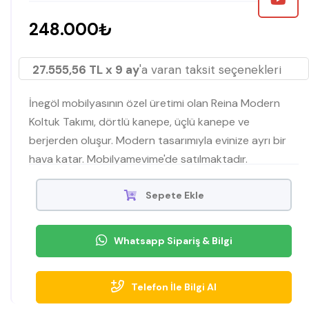
248.000₺
27.555,56 TL x 9 ay
'a varan taksit seçenekleri
İnegöl mobilyasının özel üretimi olan Reina Modern
Koltuk Takımı, dörtlü kanepe, üçlü kanepe ve
berjerden oluşur. Modern tasarımıyla evinize ayrı bir
hava katar. Mobilyamevime'de satılmaktadır.
Sepete Ekle
Whatsapp Sipariş & Bilgi
Telefon İle Bilgi Al