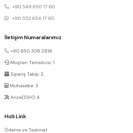
+90 549 650 17 60
+90 552 654 17 60
İletişim Numaralarımız
+90 850 308 2818
Müşteri Temsilcisi: 1
Sipariş Takip: 2
Muhasebe: 3
Arıza(SSH): 4
Hızlı Link
Ödeme ve Teslimat