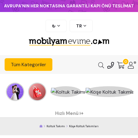
AVRUPA'NIN HER NOKTASINA GARANTİLİ KAPI ÖNÜ TESLİMAT
₺
TR
0
Tüm Kategoriler
Hızlı Menü
Koltuk Takımı
Köşe Koltuk Takımları