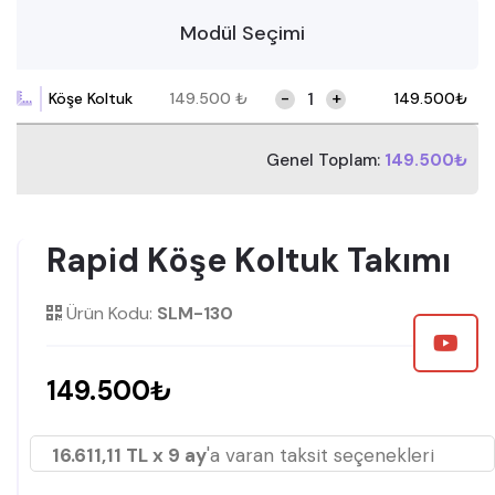
Modül Seçimi
-
+
Köşe Koltuk
149.500
₺
149.500
₺
Genel Toplam:
149.500₺
Rapid Köşe Koltuk Takımı
Ürün Kodu:
SLM-130
149.500₺
16.611,11 TL x 9 ay
'a varan taksit seçenekleri