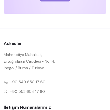
Adresler
Mahmudiye Mahallesi,
Ertuğrulgazi Caddesi - No:14,
İnegöl / Bursa / Türkiye
+90 549 650 17 60
+90 552 654 17 60
İletişim Numaralarımız