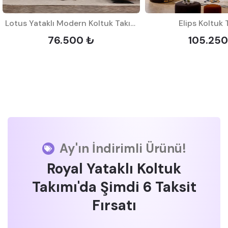
Lotus Yataklı Modern Koltuk Takımı
Elips Koltuk 
76.500 ₺
105.250
Ay'ın İndirimli Ürünü!
Royal Yataklı Koltuk
Takımı'da Şimdi 6 Taksit
Fırsatı