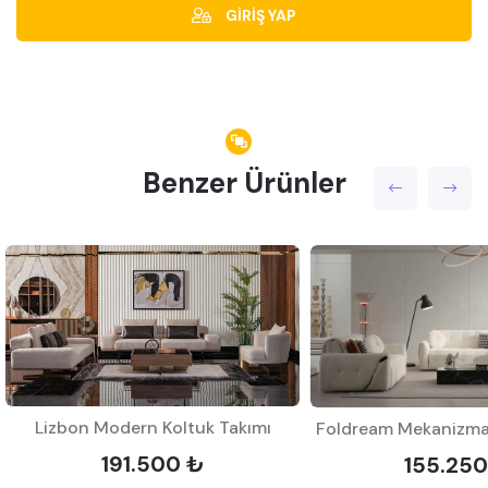
GİRİŞ YAP
Benzer Ürünler
Lizbon Modern Koltuk Takımı
191.500 ₺
155.250