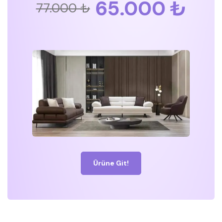
65.000 ₺
77.000 ₺
Ürüne Git!