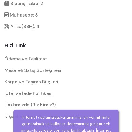
Sipariş Takip: 2
Muhasebe: 3
Arıza(SSH): 4
Hızlı Link
Ödeme ve Teslimat
Mesafeli Satış Sözleşmesi
Kargo ve Taşıma Bilgileri
İptal ve İade Politikası
Hakkımızda (Biz Kimiz?)
Kişisel Verilerin Korunması (KVKK)
İnternet sayfamızda, kullanımınızı en verimli hale
getirebilmek ve kullanıcı deneyiminizi geliştirmek
amacıyla çerezlerden yararlanılmaktadır. İnternet