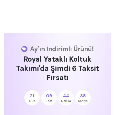
Ay'ın İndirimli Ürünü!
Royal Yataklı Koltuk
Takımı'da Şimdi 6 Taksit
Fırsatı
21
09
44
37
Gün
Saat
Dakika
Saniye