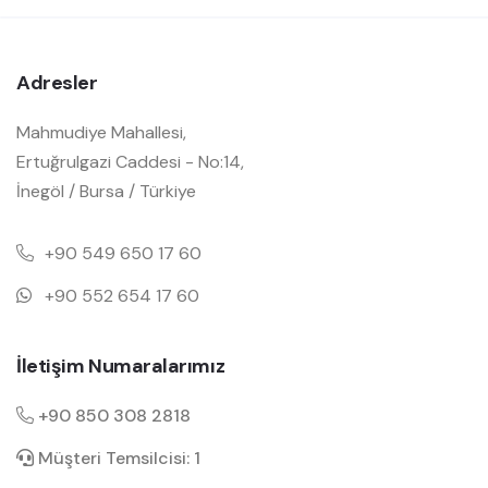
Adresler
Mahmudiye Mahallesi,
Ertuğrulgazi Caddesi - No:14,
İnegöl / Bursa / Türkiye
+90 549 650 17 60
+90 552 654 17 60
İletişim Numaralarımız
+90 850 308 2818
Müşteri Temsilcisi: 1