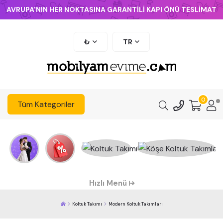
AVRUPA'NIN HER NOKTASINA GARANTİLİ KAPI ÖNÜ TESLİMAT
₺
TR
0
Tüm Kategoriler
Hızlı Menü
Koltuk Takımı
Modern Koltuk Takımları