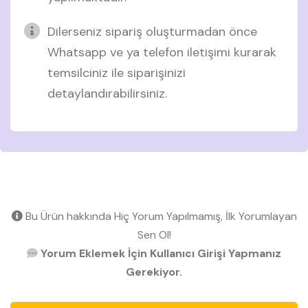
Dilerseniz sipariş oluşturmadan önce
Whatsapp ve ya telefon iletişimi kurarak
temsilciniz ile siparişinizi
detaylandırabilirsiniz.
Bu Ürün hakkında Hiç Yorum Yapılmamış, İlk Yorumlayan
Sen Ol!
Yorum Eklemek İçin Kullanıcı Girişi Yapmanız
Gerekiyor.