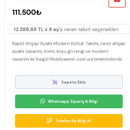
111.500₺
12.388,89 TL x 9 ay
'a varan taksit seçenekleri
Rapid Ahşap Ayaklı Modern Koltuk Takımı, ceviz ahşap
ayaklı tasarımı, krem, koyu gri rengi ve modern
tasarımı ile İnegöl Mobilyasının özel üretimlerindendir.
Sepete Ekle
Whatsapp Sipariş & Bilgi
Telefon İle Bilgi Al