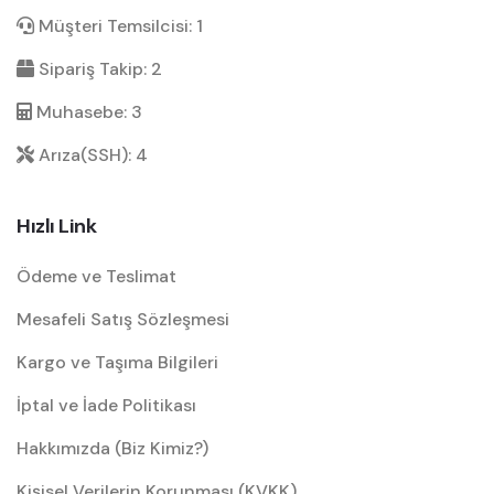
Müşteri Temsilcisi: 1
Sipariş Takip: 2
Muhasebe: 3
Arıza(SSH): 4
Hızlı Link
Ödeme ve Teslimat
Mesafeli Satış Sözleşmesi
Kargo ve Taşıma Bilgileri
İptal ve İade Politikası
Hakkımızda (Biz Kimiz?)
Kişisel Verilerin Korunması (KVKK)