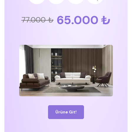
65.000 ₺
77.000 ₺
Ürüne Git!