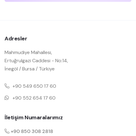
Adresler
Mahmudiye Mahallesi,
Ertuğrulgazi Caddesi - No:14,
İnegöl / Bursa / Türkiye
+90 549 650 17 60
+90 552 654 17 60
İletişim Numaralarımız
+90 850 308 2818