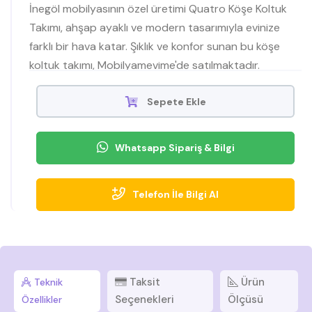
İnegöl mobilyasının özel üretimi Quatro Köşe Koltuk
Takımı, ahşap ayaklı ve modern tasarımıyla evinize
farklı bir hava katar. Şıklık ve konfor sunan bu köşe
koltuk takımı, Mobilyamevime'de satılmaktadır.
Sepete Ekle
Whatsapp Sipariş & Bilgi
Telefon İle Bilgi Al
Taksit
Ürün
Teknik
Seçenekleri
Ölçüsü
Özellikler