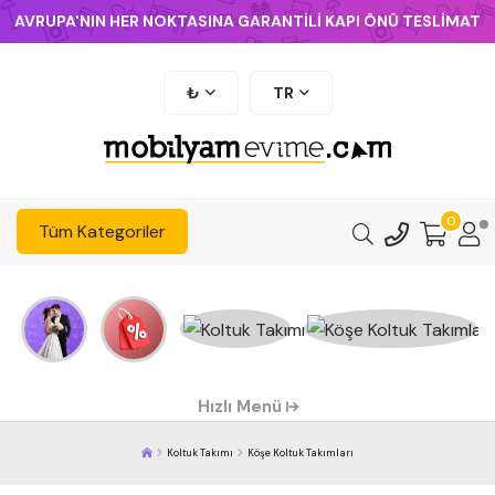
AVRUPA'NIN HER NOKTASINA GARANTİLİ KAPI ÖNÜ TESLİMAT
₺
TR
0
Tüm Kategoriler
Hızlı Menü
Koltuk Takımı
Köşe Koltuk Takımları