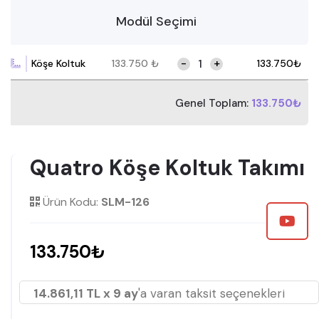
Modül Seçimi
-
+
Köşe Koltuk
133.750
₺
133.750
₺
Genel Toplam:
133.750₺
Quatro Köşe Koltuk Takımı
Ürün Kodu:
SLM-126
133.750₺
14.861,11 TL x 9 ay
'a varan taksit seçenekleri