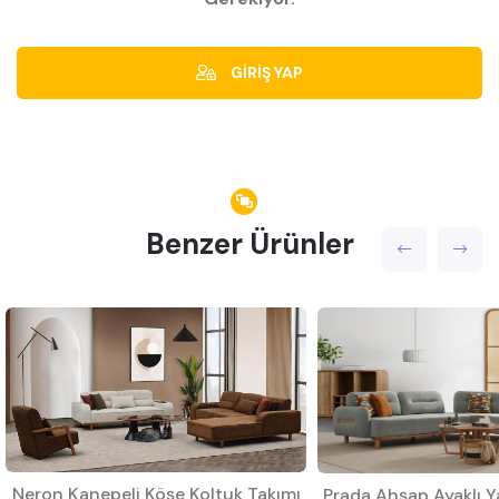
GİRİŞ YAP
Benzer Ürünler
Neron Kanepeli Köşe Koltuk Takımı