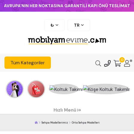
AVRUPA'NIN HER NOKTASINA GARANTİLİ KAPI ÖNÜ TESLİMAT
₺
TR
0
Tüm Kategoriler
Hızlı Menü
Sehpa Modellerimiz
Orta Sehpa Modelleri