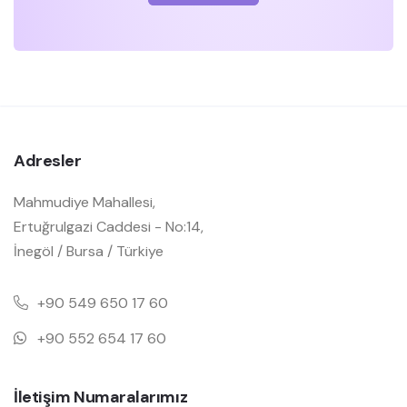
Adresler
Mahmudiye Mahallesi,
Ertuğrulgazi Caddesi - No:14,
İnegöl / Bursa / Türkiye
+90 549 650 17 60
+90 552 654 17 60
İletişim Numaralarımız