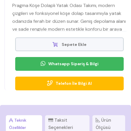
Pragma Köşe Dolaplı Yatak Odası Takımı, modern
çizgileri ve fonksiyonel köşe dolap tasarımıyla yatak
odanızda ferah bir düzen sunar. Geniş depolama alanı
ve sade rengiyle modern estetikle konforu bir araya
getirir.
Sepete Ekle
Whatsapp Sipariş & Bilgi
Telefon İle Bilgi Al
Taksit
Ürün
Teknik
Seçenekleri
Ölçüsü
Özellikler