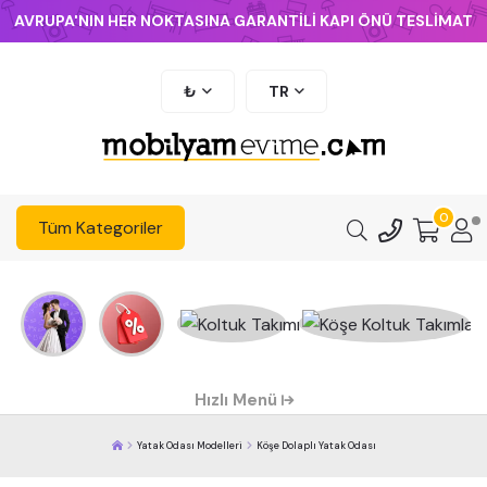
AVRUPA'NIN HER NOKTASINA GARANTİLİ KAPI ÖNÜ TESLİMAT
₺
TR
0
Tüm Kategoriler
Hızlı Menü
Yatak Odası Modelleri
Köşe Dolaplı Yatak Odası