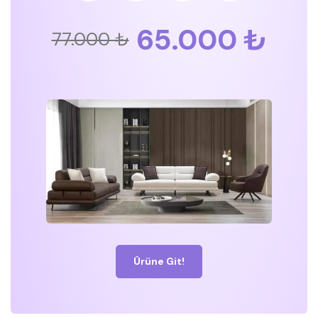
65.000 ₺
77.000 ₺
Ürüne Git!