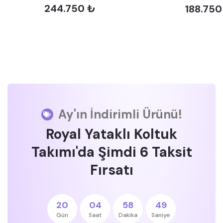
244.750 ₺
188.750
Ay'ın İndirimli Ürünü!
Royal Yataklı Koltuk
Takımı'da Şimdi 6 Taksit
Fırsatı
20
04
58
49
Gün
Saat
Dakika
Saniye