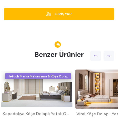
GİRİŞ YAP
Benzer Ürünler
Hettich Marka Mekanizma & Köşe Dolap
Kapadokya Köşe Dolaplı Yatak Odası Takımı