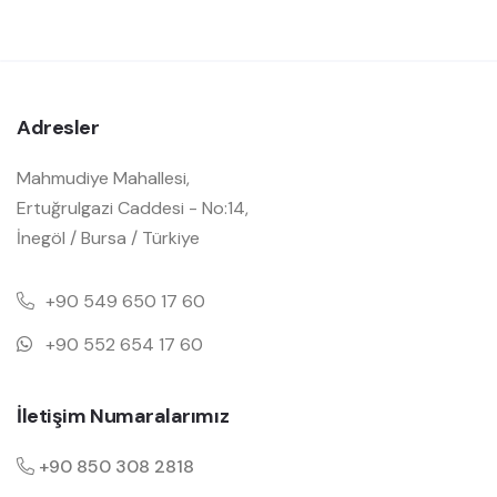
Adresler
Mahmudiye Mahallesi,
Ertuğrulgazi Caddesi - No:14,
İnegöl / Bursa / Türkiye
+90 549 650 17 60
+90 552 654 17 60
İletişim Numaralarımız
+90 850 308 2818