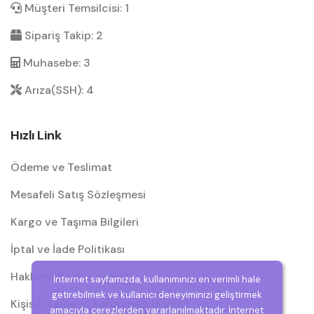
Müşteri Temsilcisi: 1
Sipariş Takip: 2
Muhasebe: 3
Arıza(SSH): 4
Hızlı Link
Ödeme ve Teslimat
Mesafeli Satış Sözleşmesi
Kargo ve Taşıma Bilgileri
İptal ve İade Politikası
Hakkımızda (Biz Kimiz?)
İnternet sayfamızda, kullanımınızı en verimli hale
getirebilmek ve kullanıcı deneyiminizi geliştirmek
Kişisel Verilerin Korunması (KVKK)
amacıyla çerezlerden yararlanılmaktadır. İnternet