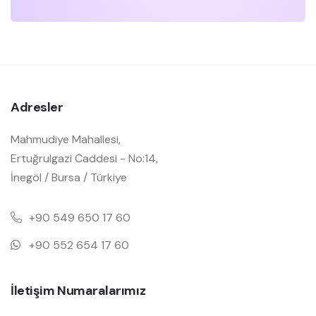
Adresler
Mahmudiye Mahallesi,
Ertuğrulgazi Caddesi - No:14,
İnegöl / Bursa / Türkiye
+90 549 650 17 60
+90 552 654 17 60
İletişim Numaralarımız