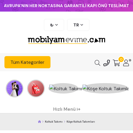
AVRUPA'NIN HER NOKTASINA GARANTİLİ KAPI ÖNÜ TESLİMAT
₺
TR
0
Tüm Kategoriler
Hızlı Menü
Koltuk Takımı
Köşe Koltuk Takımları