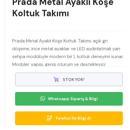
Prada Metal Ayaklı Köşe
Koltuk Takımı
Prada Metal Ayaklı Köşe Koltuk Takımı; açık gri
döşeme, ince metal ayaklar ve LED aydınlatmalı yan
sehpa modülüyle modern bir L koltuk deneyimi sunar.
Modüler yapısı, geniş oturum ve destekleyici
yastıklarıyla sağ/sol yön seçeneğinde konforu ve
şıklığı bir araya getirir.
STOK YOK!
Whatsapp Sipariş & Bilgi
Telefon İle Bilgi Al