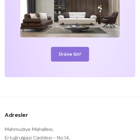
Ürüne Git!
Adresler
Mahmudiye Mahallesi,
Ertuğrulgazi Caddesi - No:14,