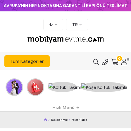
AVRUPA'NIN HER NOKTASINA GARANTİLİ KAPI ÖNÜ TESLİMAT
₺
TR
0
Tüm Kategoriler
Hızlı Menü
Tablolarımız
Poster Tablo