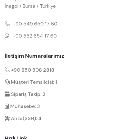
İnegöl / Bursa / Türkiye
+90 549 650 17 60
+90 552 654 17 60
İletişim Numaralarımız
+90 850 308 2818
Müşteri Temsilcisi: 1
Sipariş Takip: 2
Muhasebe: 3
Arıza(SSH): 4
Hızlı Link