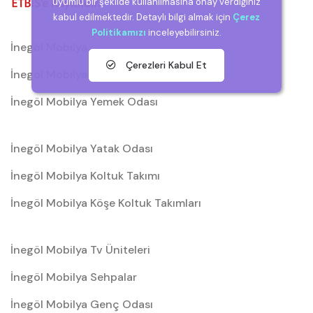
uyumlu bir şekilde kullanılmasına onay verdiğiniz
kabul edilmektedir. Detaylı bilgi almak için
Çerez
Politikamızı
inceleyebilirsiniz.
İnegöl Mobilya
Çerezleri Kabul Et
İnegöl Mobilya Düğün Paketleri
İnegöl Mobilya Yemek Odası
İnegöl Mobilya Yatak Odası
İnegöl Mobilya Koltuk Takımı
İnegöl Mobilya Köşe Koltuk Takımları
İnegöl Mobilya Tv Üniteleri
İnegöl Mobilya Sehpalar
İnegöl Mobilya Genç Odası