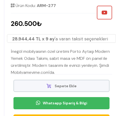
Ürün Kodu:
ARM-277
260.500₺
28.944,44 TL x 9 ay
'a varan taksit seçenekleri
İnegöl mobilyasının özel üretimi Porto Aytaşı Modern
Yemek Odası Takımı, sabit masa ve MDF ön panel ile
üretilmiştir. Modern tasarımı ile evinizi yenileyin. Şimdi
Mobilyamevime.com'da.
Sepete Ekle
Whatsapp Sipariş & Bilgi