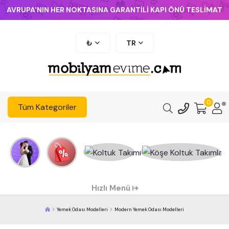
AVRUPA'NIN HER NOKTASINA GARANTİLİ KAPI ÖNÜ TESLİMAT
₺
TR
0
Tüm Kategoriler
Hızlı Menü
Yemek Odası Modelleri
Modern Yemek Odası Modelleri