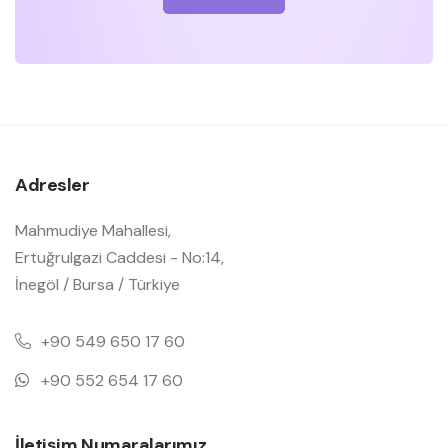
Adresler
Mahmudiye Mahallesi,
Ertuğrulgazi Caddesi - No:14,
İnegöl / Bursa / Türkiye
+90 549 650 17 60
+90 552 654 17 60
İletişim Numaralarımız