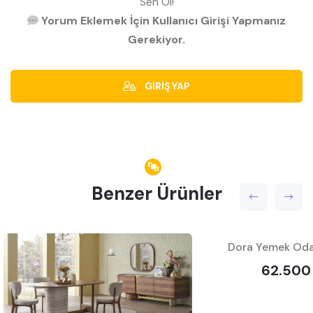
Sen Ol!
Yorum Eklemek İçin Kullanıcı Girişi Yapmanız
Gerekiyor.
GİRİŞ YAP
Benzer Ürünler
Dora Yemek Oda
62.500