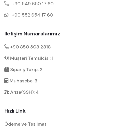
+90 549 650 17 60
+90 552 654 17 60
İletişim Numaralarımız
+90 850 308 2818
Müşteri Temsilcisi: 1
Sipariş Takip: 2
Muhasebe: 3
Arıza(SSH): 4
Hızlı Link
Ödeme ve Teslimat