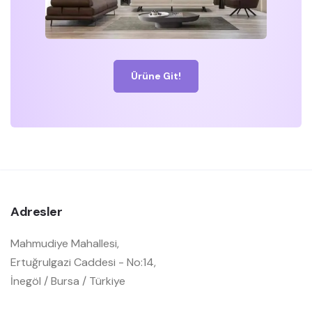
Ürüne Git!
Adresler
Mahmudiye Mahallesi,
Ertuğrulgazi Caddesi - No:14,
İnegöl / Bursa / Türkiye