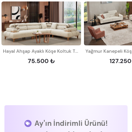
Hayal Ahşap Ayaklı Köşe Koltuk Takımı
75.500 ₺
127.250
Ay'ın İndirimli Ürünü!