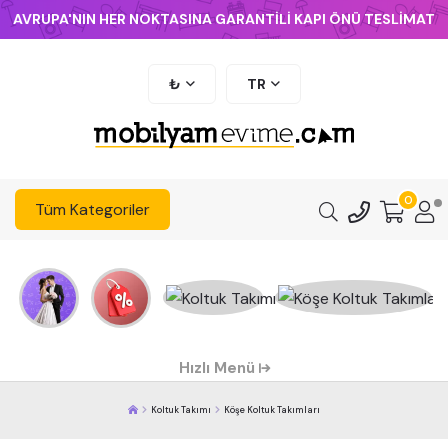
AVRUPA'NIN HER NOKTASINA GARANTİLİ KAPI ÖNÜ TESLİMAT
₺
TR
0
Tüm Kategoriler
Hızlı Menü
Koltuk Takımı
Köşe Koltuk Takımları