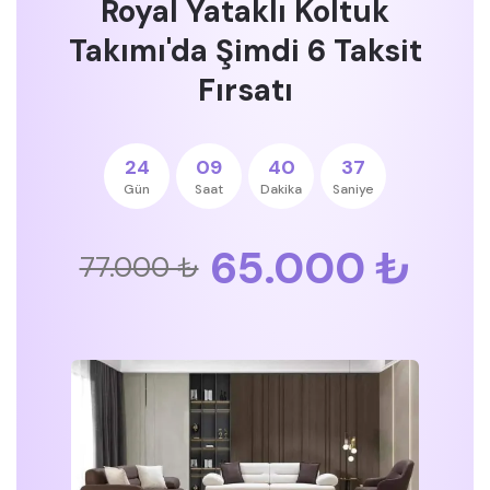
Royal Yataklı Koltuk
Takımı'da Şimdi 6 Taksit
Fırsatı
24
09
40
36
Gün
Saat
Dakika
Saniye
65.000 ₺
77.000 ₺