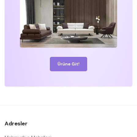
Ürüne Git!
Adresler