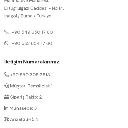
Mahmudiye Mahallesi,
Ertuğrulgazi Caddesi - No:14,
İnegöl / Bursa / Türkiye
+90 549 650 17 60
+90 552 654 17 60
İletişim Numaralarımız
+90 850 308 2818
Müşteri Temsilcisi: 1
Sipariş Takip: 2
Muhasebe: 3
Arıza(SSH): 4