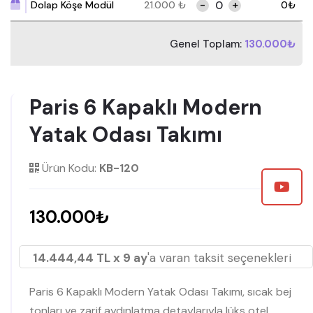
-
+
Dolap Köşe Modül
21.000
₺
0
₺
Genel Toplam:
130.000₺
Paris 6 Kapaklı Modern
Yatak Odası Takımı
Ürün Kodu:
KB-120
130.000₺
14.444,44 TL x 9 ay
'a varan taksit seçenekleri
Paris 6 Kapaklı Modern Yatak Odası Takımı, sıcak bej
tonları ve zarif aydınlatma detaylarıyla lüks otel