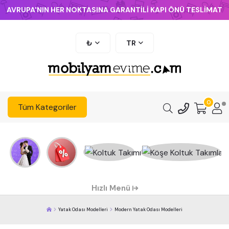
AVRUPA'NIN HER NOKTASINA GARANTİLİ KAPI ÖNÜ TESLİMAT
₺
TR
0
Tüm Kategoriler
Hızlı Menü
Yatak Odası Modelleri
Modern Yatak Odası Modelleri