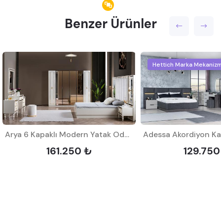
Benzer Ürünler
Hettich Marka Mekaniz
Arya 6 Kapaklı Modern Yatak Odası Takımı
161.250 ₺
129.750