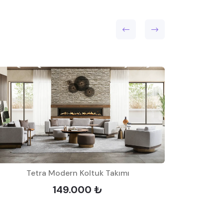
Yataklı & M
Tetra Modern Koltuk Takımı
149.000 ₺