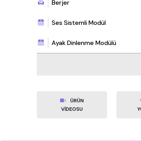
Berjer
Ses Sistemli Modül
Ayak Dinlenme Modülü
ÜRÜN
VİDEOSU
Y