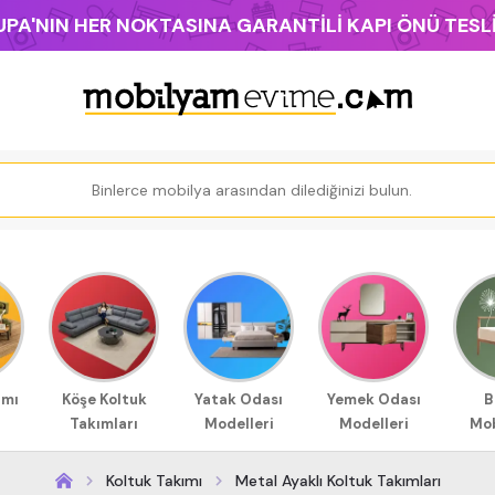
PA'NIN HER NOKTASINA GARANTİLİ KAPI ÖNÜ TES
ımı
Köşe Koltuk
Yatak Odası
Yemek Odası
B
Takımları
Modelleri
Modelleri
Mob
Koltuk Takımı
Metal Ayaklı Koltuk Takımları