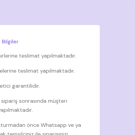
Bilgiler
irlerine teslimat yapılmaktadır.
elerine teslimat yapılmaktadır.
tici garantilidir.
 sipariş sonrasında müşteri
 yapılmaktadır.
luşturmadan önce Whatsapp ve ya
ak temsilciniz ile siparişinizi