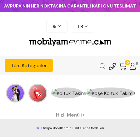
AVRUPA'NIN HER NOKTASINA GARANTİLİ KAPI ÖNÜ TESLİMAT
₺
TR
0
Tüm Kategoriler
Hızlı Menü
Sehpa Modellerimiz
Orta Sehpa Modelleri