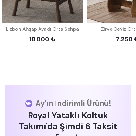
Lizbon Ahşap Ayaklı Orta Sehpa
Zirve Ceviz Or
18.000 ₺
7.250 
Ay'ın İndirimli Ürünü!
Royal Yataklı Koltuk
Takımı'da Şimdi 6 Taksit