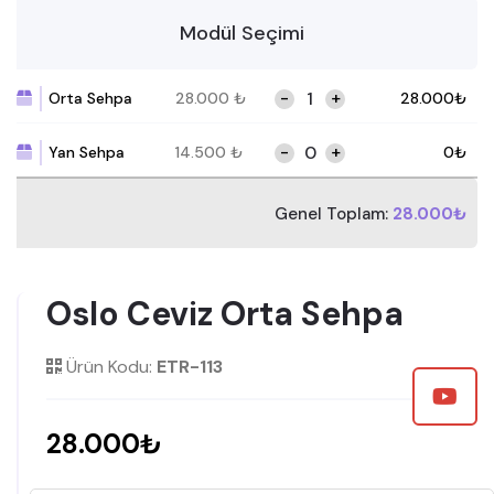
Modül Seçimi
-
+
Orta Sehpa
28.000
₺
28.000
₺
-
+
Yan Sehpa
14.500
₺
0
₺
Genel Toplam:
28.000₺
Oslo Ceviz Orta Sehpa
Ürün Kodu:
ETR-113
28.000₺