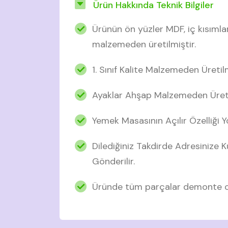
Ürün Hakkında Teknik Bilgiler
Ürünün ön yüzler MDF, iç kısımla
malzemeden üretilmiştir.
1. Sınıf Kalite Malzemeden Üretil
Ayaklar Ahşap Malzemeden Üreti
Yemek Masasının Açılır Özelliği Y
Dilediğiniz Takdirde Adresinize
Gönderilir.
Üründe tüm parçalar demonte ol