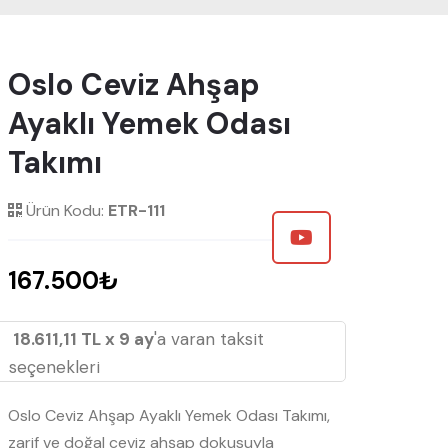
Oslo Ceviz Ahşap
Ayaklı Yemek Odası
Takımı
Ürün Kodu:
ETR-111
167.500₺
18.611,11 TL x 9 ay
'a varan taksit
seçenekleri
Oslo Ceviz Ahşap Ayaklı Yemek Odası Takımı,
zarif ve doğal ceviz ahşap dokusuyla