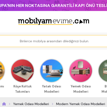
PA'NIN HER NOKTASINA GARANTİLİ KAPI ÖNÜ TES
ımı
Köşe Koltuk
Yatak Odası
Yemek Odası
B
Takımları
Modelleri
Modelleri
Mob
Yemek Odası Modelleri
Modern Yemek Odası Modelleri