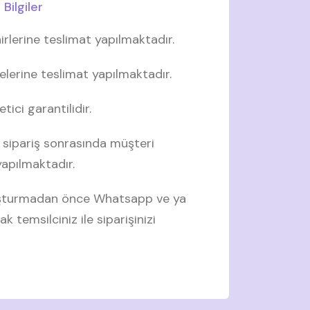
Bilgiler
irlerine teslimat yapılmaktadır.
elerine teslimat yapılmaktadır.
tici garantilidir.
 sipariş sonrasında müşteri
 yapılmaktadır.
luşturmadan önce Whatsapp ve ya
ak temsilciniz ile siparişinizi