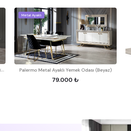
Metal Ayaklı
Cumba White Metal Ayaklı Yemek Odası Takımı
Palermo Metal Ayaklı Yemek Odası (Beyaz)
79.000 ₺