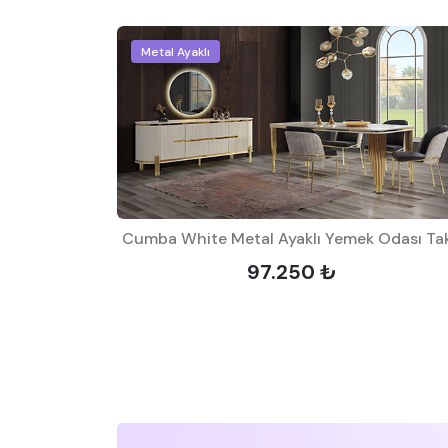
Metal Ayaklı
Takımı
97.250 ₺