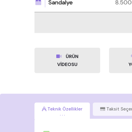
Sandalye
8.50
ÜRÜN
VİDEOSU
Y
Teknik Özellikler
Taksit Seçe