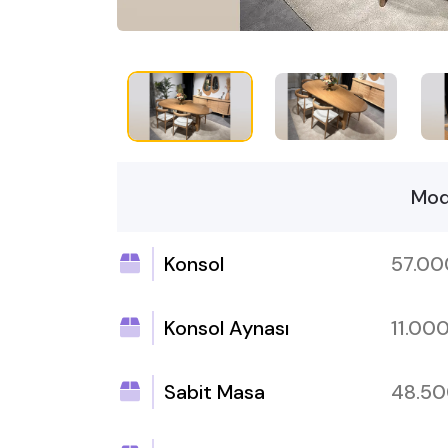
Mod
Konsol
57.0
Konsol Aynası
11.00
Sabit Masa
48.5